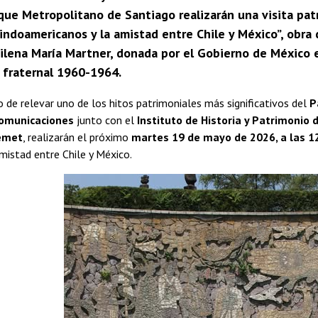
que Metropolitano de Santiago realizarán una visita patr
indoamericanos y la amistad entre Chile y México”, obra
hilena María Martner, donada por el Gobierno de México 
 fraternal 1960-1964.
o de relevar uno de los hitos patrimoniales más significativos del
P
Comunicaciones
junto con el
Instituto de Historia y Patrimonio 
emet
, realizarán el próximo
martes 19 de mayo de 2026, a las 1
mistad entre Chile y México.