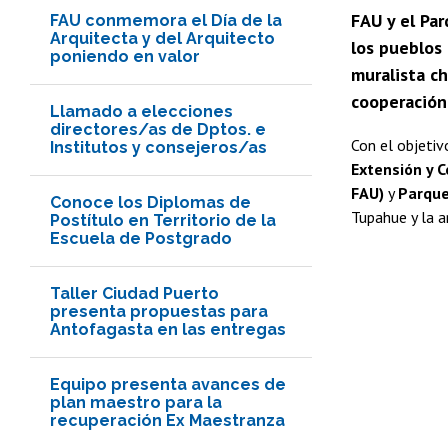
FAU y el Par
FAU conmemora el Día de la
Arquitecta y del Arquitecto
los pueblos 
poniendo en valor
muralista c
cooperación
Llamado a elecciones
directores/as de Dptos. e
Con el objetiv
Institutos y consejeros/as
Extensión y 
FAU)
y
Parqu
Conoce los Diplomas de
Tupahue y la a
Postítulo en Territorio de la
Escuela de Postgrado
Taller Ciudad Puerto
presenta propuestas para
Antofagasta en las entregas
Equipo presenta avances de
plan maestro para la
recuperación Ex Maestranza