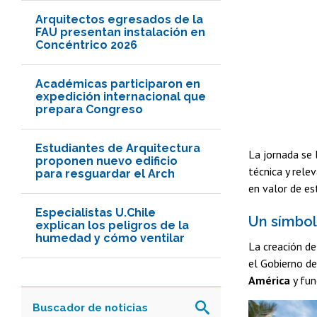
Arquitectos egresados de la
FAU presentan instalación en
Concéntrico 2026
Académicas participaron en
expedición internacional que
prepara Congreso
Estudiantes de Arquitectura
La jornada se 
proponen nuevo edificio
técnica y rele
para resguardar el Arch
en valor de es
Especialistas U.Chile
Un símbol
explican los peligros de la
humedad y cómo ventilar
La creación de
el Gobierno de
América
y fun