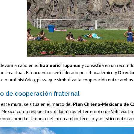
llevará a cabo en el
Balneario Tupahue
y consistirá en un recorrid
vancia actual. El encuentro será liderado por el académico y
Directo
te mural histórico, pieza que simboliza la cooperación entre ambas
o de cooperación fraternal
 este mural se sitúa en el marco del
Plan Chileno-Mexicano de C
 México como respuesta solidaria tras el terremoto de Valdivia. La
ciona como testimonio del intercambio técnico y artístico entre a