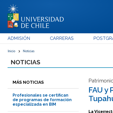
ADMISIÓN
CARRERAS
POSTGR
Inicio
Noticias
NOTICIAS
Patrimonio
MÁS NOTICIAS
FAU y 
Profesionales se certifican
Tupahu
de programas de formación
especializada en BIM
La Vicerrect