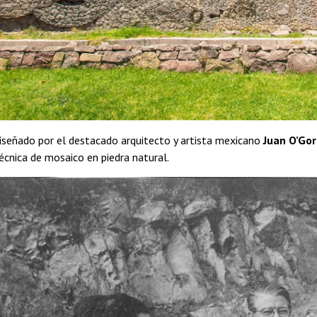
iseñado por el destacado arquitecto y artista mexicano
Juan O’Go
técnica de mosaico en piedra natural.