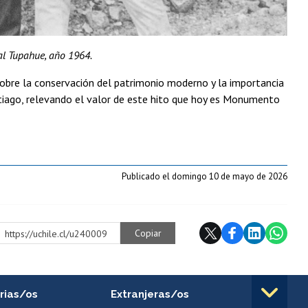
al Tupahue, año 1964.
sobre la conservación del patrimonio moderno y la importancia
antiago, relevando el valor de este hito que hoy es Monumento
Publicado el domingo 10 de mayo de 2026
Copiar
https://uchile.cl/u240009
rias/os
Extranjeras/os