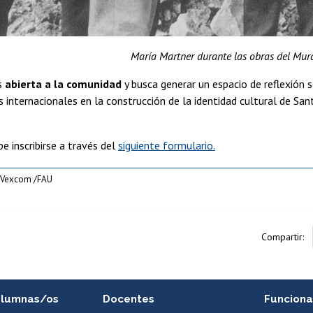
María Martner durante las obras del Mur
es
abierta a la comunidad
y busca generar un espacio de reflexión 
s internacionales en la construcción de la identidad cultural de S
be inscribirse a través del
siguiente formulario.
 Vexcom /FAU
Compartir:
alumnas/os
Docentes
Funciona