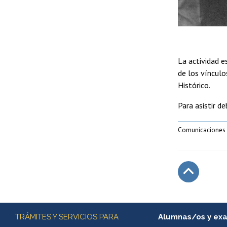
La actividad 
de los vínculo
Histórico.
Para asistir de
Comunicaciones
Subir
Más información
TRÁMITES Y SERVICIOS PARA
Alumnas/os y ex