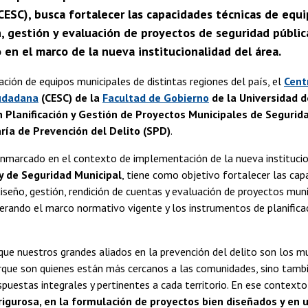
ESC), busca fortalecer las capacidades técnicas de equi
n, gestión y evaluación de proyectos de seguridad públic
 en el marco de la nueva institucionalidad del área.
pación de equipos municipales de distintas regiones del país, el
Cent
udadana
(CESC) de la
Facultad de Gobierno
de la Universidad d
 Planificación y Gestión de Proyectos Municipales de Segurid
ría de Prevención del Delito (SPD)
.
enmarcado en el contexto de implementación de la nueva institucio
y de Seguridad Municipal
, tiene como objetivo fortalecer las cap
 diseño, gestión, rendición de cuentas y evaluación de proyectos mun
derando el marco normativo vigente y los instrumentos de planificac
e nuestros grandes aliados en la prevención del delito son los mu
que son quienes están más cercanos a las comunidades, sino tambi
espuestas integrales y pertinentes a cada territorio. En ese contexto
 rigurosa, en la formulación de proyectos bien diseñados y en 