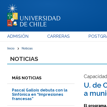
ADMISIÓN
CARRERAS
POSTGR
Inicio
Noticias
NOTICIAS
Capacidad
MÁS NOTICIAS
U. de 
Pascal Gallois debuta con la
a muni
Sinfónica en “Impresiones
francesas”
El programa