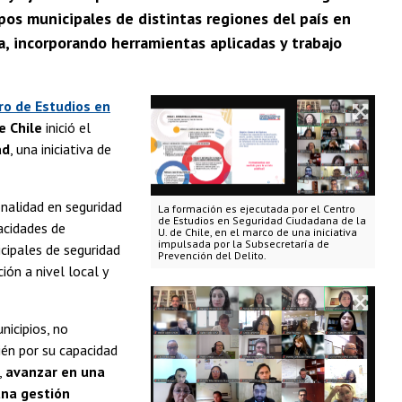
pos municipales de distintas regiones del país en
a, incorporando herramientas aplicadas y trabajo
ro de Estudios en
e Chile
inició el
ad
, una iniciativa de
nalidad en seguridad
La formación es ejecutada por el Centro
de Estudios en Seguridad Ciudadana de la
acidades de
U. de Chile, en el marco de una iniciativa
impulsada por la Subsecretaría de
icipales de seguridad
Prevención del Delito.
ión a nivel local y
nicipios, no
én por su capacidad
,
avanzar en una
una gestión