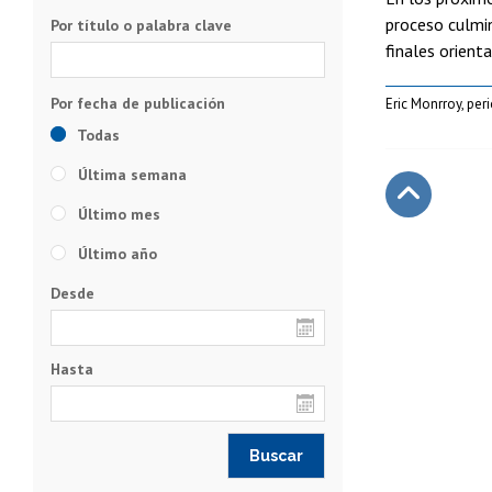
proceso culmin
Por título o palabra clave
finales orient
Eric Monrroy, per
Todas
Última semana
Último mes
Subir
Último año
Desde
Hasta