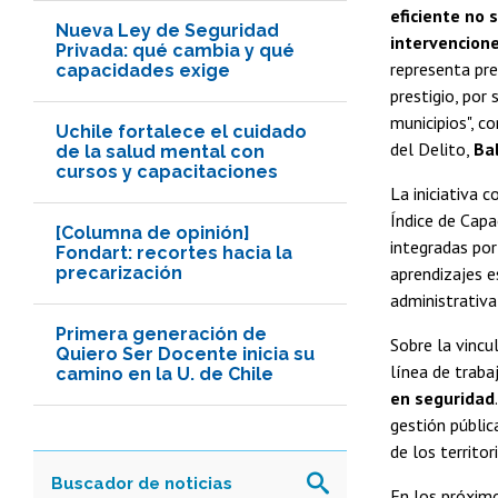
eficiente no 
Nueva Ley de Seguridad
intervencion
Privada: qué cambia y qué
representa pre
capacidades exige
prestigio, po
municipios", c
Uchile fortalece el cuidado
del Delito,
Bal
de la salud mental con
cursos y capacitaciones
La iniciativa 
Índice de Capa
[Columna de opinión]
integradas por
Fondart: recortes hacia la
precarización
aprendizajes e
administrativa 
Primera generación de
Sobre la vincu
Quiero Ser Docente inicia su
línea de trab
camino en la U. de Chile
en seguridad
gestión públic
de los territori
En los próximo