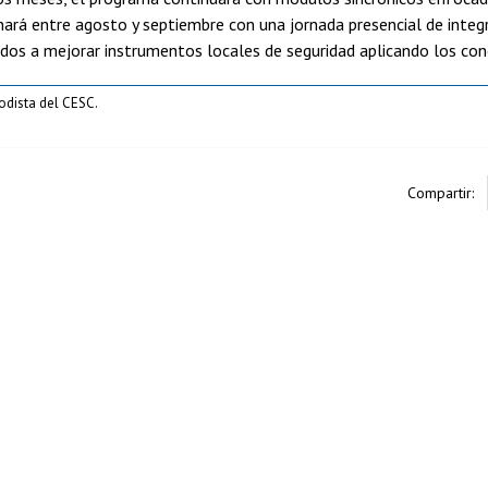
ará entre agosto y septiembre con una jornada presencial de integra
ados a mejorar instrumentos locales de seguridad aplicando los con
iodista del CESC.
Compartir: