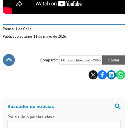
Prensa U. de Chile
Publicado el lunes 11 de mayo de 2026
Compartir:
Copiar
https://uchile.cl/u240063
Subir
Por título o palabra clave