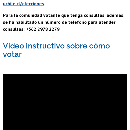
uchile.cl/elecciones
.
Para la comunidad votante que tenga consultas, además,
se ha habilitado un número de teléfono para atender
consultas: +562 2978 2279
Video instructivo sobre cómo
votar