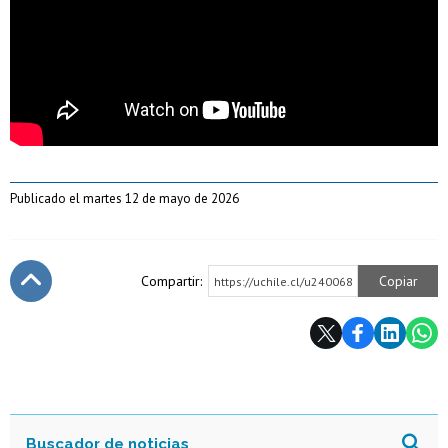
Publicado el martes 12 de mayo de 2026
Compartir:
Copiar
https://uchile.cl/u240068
Subir