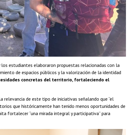
s y los estudiantes elaboraron propuestas relacionadas con la
miento de espacios públicos y la valorización de la identidad
cesidades concretas del territorio, fortaleciendo el
a relevancia de este tipo de iniciativas señalando que “el
itorios que históricamente han tenido menos oportunidades de
ta fortalecer “una mirada integral y participativa” para