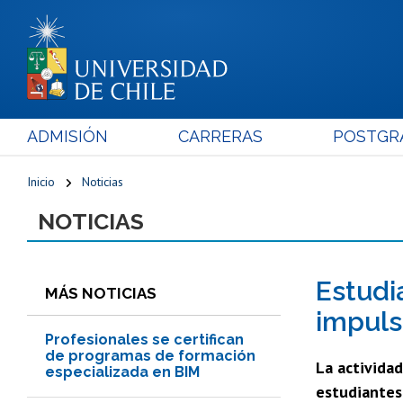
ADMISIÓN
CARRERAS
POSTGR
Inicio
Noticias
NOTICIAS
Estudi
MÁS NOTICIAS
impulsa
Profesionales se certifican
de programas de formación
La actividad
especializada en BIM
estudiantes 