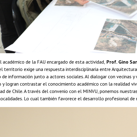
el académico de la FAU encargado de esta actividad,
Prof. Gino Sa
 territorio exige una respuesta interdisciplinaria entre Arquitectura
de información junto a actores sociales. Al dialogar con vecinas y v
co y logran contrastar el conocimiento académico con la realidad viv
dad de Chile. A través del convenio con el MINVU, ponemos nuestras 
localidades. Lo cual también favorece el desarrollo profesional de 