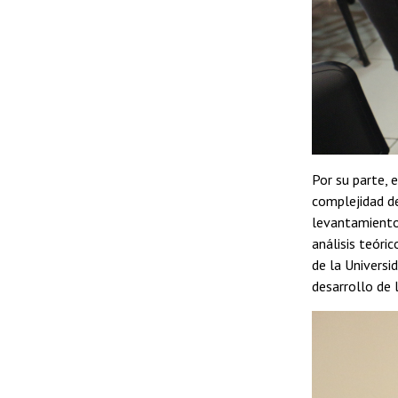
Por su parte, 
complejidad del
levantamiento 
análisis teóri
de la Universi
desarrollo de 