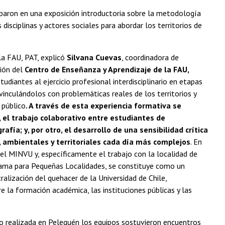
ciparon en una exposición introductoria sobre la metodología
disciplinas y actores sociales para abordar los territorios de
la FAU, PAT, explicó
Silvana Cuevas
, coordinadora de
tión del
Centro de Enseñanza y Aprendizaje de la FAU,
tudiantes al ejercicio profesional interdisciplinario en etapas
inculándolos con problemáticas reales de los territorios y
 público
. A través de esta experiencia formativa se
 el trabajo colaborativo entre estudiantes de
rafía; y, por otro, el desarrollo de una sensibilidad crítica
, ambientales y territoriales cada día más complejos
. En
 el MINVU y, específicamente el trabajo con la localidad de
rama para Pequeñas Localidades, se constituye como un
ralización del quehacer de la Universidad de Chile,
e la formación académica, las instituciones públicas y las
no realizada en Pelequén los equipos sostuvieron encuentros