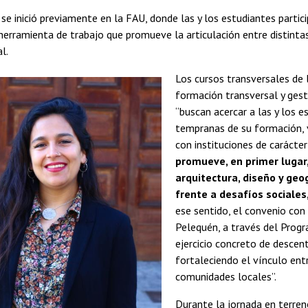
 se inició previamente en la FAU, donde las y los estudiantes parti
 herramienta de trabajo que promueve la articulación entre distintas 
l.
Los cursos transversales de 
formación transversal y ges
“buscan acercar a las y los es
tempranas de su formación, v
con instituciones de carácter
promueve, en primer lugar,
arquitectura, diseño y geog
frente a desafíos sociales
ese sentido, el convenio con
Pelequén, a través del Prog
ejercicio concreto de descent
fortaleciendo el vínculo entr
comunidades locales”.
Durante la jornada en terre