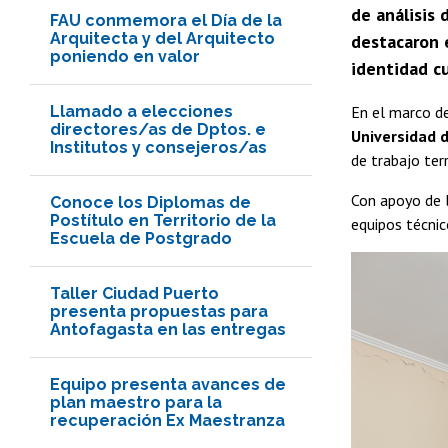
de análisis 
FAU conmemora el Día de la
Arquitecta y del Arquitecto
destacaron e
poniendo en valor
identidad cu
Llamado a elecciones
En el marco d
directores/as de Dptos. e
Universidad d
Institutos y consejeros/as
de trabajo terr
Con apoyo de l
Conoce los Diplomas de
Postítulo en Territorio de la
equipos técnic
Escuela de Postgrado
Taller Ciudad Puerto
presenta propuestas para
Antofagasta en las entregas
Equipo presenta avances de
plan maestro para la
recuperación Ex Maestranza