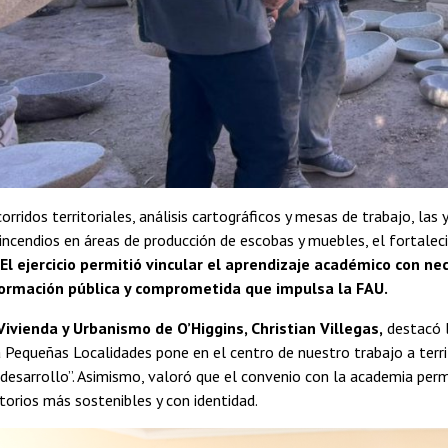
corridos territoriales, análisis cartográficos y mesas de trabajo, la
incendios en áreas de producción de escobas y muebles, el fortaleci
El ejercicio permitió vincular el aprendizaje académico con ne
ormación pública y comprometida que impulsa la FAU.
Vivienda y Urbanismo de O’Higgins, Christian Villegas,
destacó l
 Pequeñas Localidades pone en el centro de nuestro trabajo a terr
y desarrollo”. Asimismo, valoró que el convenio con la academia permi
itorios más sostenibles y con identidad.