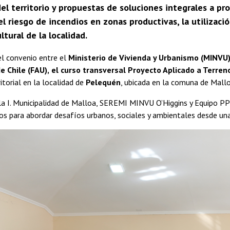
del territorio y propuestas de soluciones integrales a pr
l riesgo de incendios en zonas productivas, la utilización
ltural de la localidad.
el convenio entre el
Ministerio de Vivienda y Urbanismo (MINVU),
e Chile (FAU),
el curso transversal Proyecto Aplicado a Terren
itorial en la localidad de
Pelequén
, ubicada en la comuna de Mallo
a I. Municipalidad de Malloa, SEREMI MINVU O’Higgins y Equipo PPL
os para abordar desafíos urbanos, sociales y ambientales desde una p