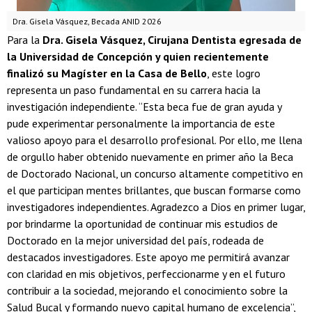
Dra. Gisela Vásquez, Becada ANID 2026
Para la
Dra. Gisela Vásquez, Cirujana Dentista egresada de
la Universidad de Concepción y quien recientemente
finalizó su Magíster en la Casa de Bello
, este logro
representa un paso fundamental en su carrera hacia la
investigación independiente. “Esta beca fue de gran ayuda y
pude experimentar personalmente la importancia de este
valioso apoyo para el desarrollo profesional. Por ello, me llena
de orgullo haber obtenido nuevamente en primer año la Beca
de Doctorado Nacional, un concurso altamente competitivo en
el que participan mentes brillantes, que buscan formarse como
investigadores independientes. Agradezco a Dios en primer lugar,
por brindarme la oportunidad de continuar mis estudios de
Doctorado en la mejor universidad del país, rodeada de
destacados investigadores. Este apoyo me permitirá avanzar
con claridad en mis objetivos, perfeccionarme y en el futuro
contribuir a la sociedad, mejorando el conocimiento sobre la
Salud Bucal y formando nuevo capital humano de excelencia”,