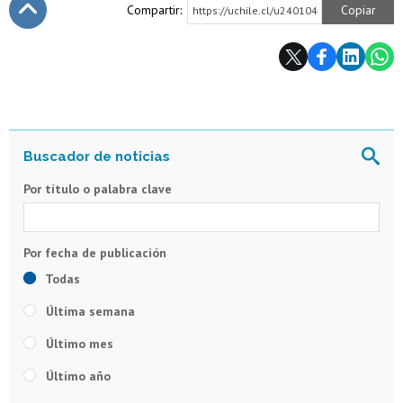
Compartir:
Copiar
https://uchile.cl/u240104
Subir
Por título o palabra clave
Todas
Última semana
Último mes
Último año