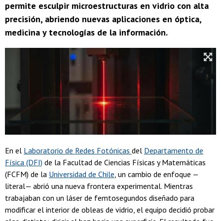
permite esculpir microestructuras en vidrio con alta
precisión, abriendo nuevas aplicaciones en óptica,
medicina y tecnologías de la información.
En el
Laboratorio de Redes Fotónicas
del
Departamento de
Física (DFI)
de la Facultad de Ciencias Físicas y Matemáticas
(FCFM) de la
Universidad de Chile
, un cambio de enfoque —
literal— abrió una nueva frontera experimental. Mientras
trabajaban con un láser de femtosegundos diseñado para
modificar el interior de obleas de vidrio, el equipo decidió probar