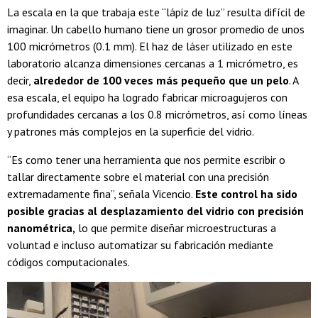
La escala en la que trabaja este “lápiz de luz” resulta difícil de
imaginar. Un cabello humano tiene un grosor promedio de unos
100 micrómetros (0.1 mm). El haz de láser utilizado en este
laboratorio alcanza dimensiones cercanas a 1 micrómetro, es
decir,
alrededor de 100 veces más pequeño que un pelo
. A
esa escala, el equipo ha logrado fabricar microagujeros con
profundidades cercanas a los 0.8 micrómetros, así como líneas
y patrones más complejos en la superficie del vidrio.
“Es como tener una herramienta que nos permite escribir o
tallar directamente sobre el material con una precisión
extremadamente fina”, señala Vicencio.
Este control ha sido
posible gracias al desplazamiento del vidrio con precisión
nanométrica,
lo que permite diseñar microestructuras a
voluntad e incluso automatizar su fabricación mediante
códigos computacionales.