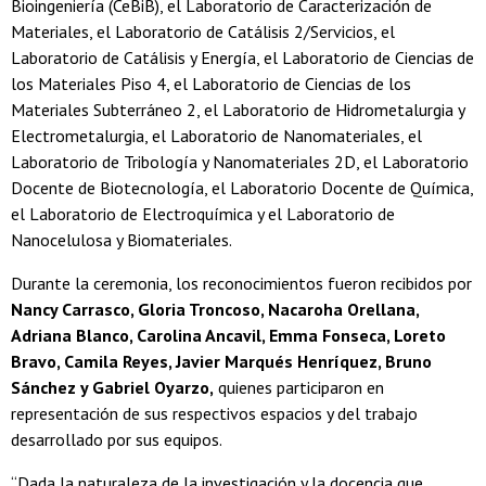
Bioingeniería (CeBiB), el Laboratorio de Caracterización de
Materiales, el Laboratorio de Catálisis 2/Servicios, el
Laboratorio de Catálisis y Energía, el Laboratorio de Ciencias de
los Materiales Piso 4, el Laboratorio de Ciencias de los
Materiales Subterráneo 2, el Laboratorio de Hidrometalurgia y
Electrometalurgia, el Laboratorio de Nanomateriales, el
Laboratorio de Tribología y Nanomateriales 2D, el Laboratorio
Docente de Biotecnología, el Laboratorio Docente de Química,
el Laboratorio de Electroquímica y el Laboratorio de
Nanocelulosa y Biomateriales.
Durante la ceremonia, los reconocimientos fueron recibidos por
Nancy Carrasco, Gloria Troncoso, Nacaroha Orellana,
Adriana Blanco, Carolina Ancavil, Emma Fonseca, Loreto
Bravo, Camila Reyes, Javier Marqués Henríquez, Bruno
Sánchez y Gabriel Oyarzo,
quienes participaron en
representación de sus respectivos espacios y del trabajo
desarrollado por sus equipos.
“Dada la naturaleza de la investigación y la docencia que