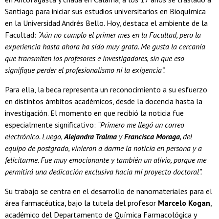
Santiago para iniciar sus estudios universitarios en Bioquímica
en la Universidad Andrés Bello. Hoy, destaca el ambiente de la
Facultad:
“Aún no cumplo el primer mes en la Facultad, pero la
experiencia hasta ahora ha sido muy grata. Me gusta la cercanía
que transmiten los profesores e investigadores, sin que eso
signifique perder el profesionalismo ni la exigencia”.
Para ella, la beca representa un reconocimiento a su esfuerzo
en distintos ámbitos académicos, desde la docencia hasta la
investigación. El momento en que recibió la noticia fue
especialmente significativo:
“Primero me llegó un correo
electrónico. Luego,
Alejandra Tralma
y
Francisca Moraga
, del
equipo de postgrado, vinieron a darme la noticia en persona y a
felicitarme. Fue muy emocionante y también un alivio, porque me
permitirá una dedicación exclusiva hacia mi proyecto doctoral”.
Su trabajo se centra en el desarrollo de nanomateriales para el
área farmacéutica, bajo la tutela del profesor
Marcelo Kogan
,
académico del Departamento de Química Farmacológica y