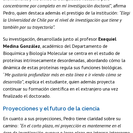
concentrarme por completo en mi investigación doctoral”
, afirma
Pedro, quien destaca además el prestigio de la institución:
“Elegí
la Universidad de Chile por el nivel de investigación que tiene y
también por su trayectoria”.
Su investigación, desarrollada junto al profesor
Exequiel
Medina González
, académico del Departamento de
Bioquímica y Biología Molecular se centra en el estudio de
proteínas intrínsecamente desordenadas, abordando cómo la
dinámica de estas proteínas regula sus funciones biológicas.
“
Me gustaría profundizar más en esta línea e ir viendo cómo se
desarrolla”
, explica el estudiante, quien además proyecta
continuar su formación científica en el extranjero una vez
finalizado el doctorado.
Proyecciones y el futuro de la ciencia
En cuanto a sus proyecciones, Pedro tiene claridad sobre su
camino:
“En el corto plazo, mi proyección es mantenerme en el
área de investigación, aunque a largo plazo me interesa integrarme