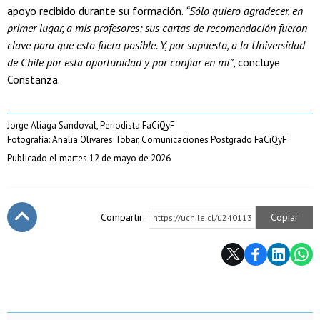
apoyo recibido durante su formación.
“Sólo quiero agradecer, en
primer lugar, a mis profesores: sus cartas de recomendación fueron
clave para que esto fuera posible. Y, por supuesto, a la Universidad
de Chile por esta oportunidad y por confiar en mí”
, concluye
Constanza.
Jorge Aliaga Sandoval, Periodista FaCiQyF
Fotografía: Analia Olivares Tobar, Comunicaciones Postgrado FaCiQyF
Publicado el martes 12 de mayo de 2026
Compartir:
Copiar
https://uchile.cl/u240113
Subir