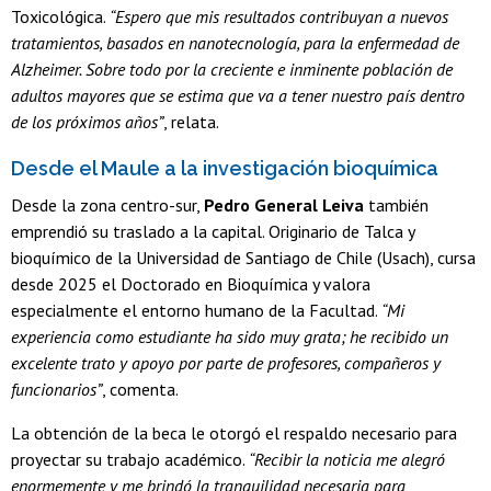
Toxicológica.
“Espero que mis resultados contribuyan a nuevos
tratamientos, basados en nanotecnología, para la enfermedad de
Alzheimer. Sobre todo por la creciente e inminente población de
adultos mayores que se estima que va a tener nuestro país dentro
de los próximos años”
, relata.
Desde el Maule a la investigación bioquímica
Desde la zona centro-sur,
Pedro General Leiva
también
emprendió su traslado a la capital. Originario de Talca y
bioquímico de la Universidad de Santiago de Chile (Usach), cursa
desde 2025 el Doctorado en Bioquímica y valora
especialmente el entorno humano de la Facultad.
“Mi
experiencia como estudiante ha sido muy grata; he recibido un
excelente trato y apoyo por parte de profesores, compañeros y
funcionarios”
, comenta.
La obtención de la beca le otorgó el respaldo necesario para
proyectar su trabajo académico.
“Recibir la noticia me alegró
enormemente y me brindó la tranquilidad necesaria para