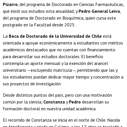
Pizarro
, del programa de Doctorado en Ciencias Farmacéuticas,
que inició sus estudios esta anualidad, y
Pedro General Leiva
,
del programa de Doctorado en Bioquímica, quien cursa este
postgrado en la Facultad desde 2025.
La
Beca de Doctorado de la Universidad de Chile
está
orientada a apoyar económicamente a estudiantes con méritos
académicos destacados que no cuentan con financiamiento
para desarrollar sus estudios doctorales. El beneficio
contempla un aporte mensual y la exención del arancel
universitario —excluyendo matrícula—, permitiendo que las y
los estudiantes puedan dedicar mayor tiempo y concentración a
sus proyectos de investigación.
Desde distintos puntos del país, pero con una motivación
común por la ciencia,
Constanza
y
Pedro
desarrollan su
formación doctoral en nuestra unidad académica.
El recorrido de Constanza se inicia en el norte de Chile. Nacida
en Antofagasta y criada en Calama, a los 17 años se trasladó a