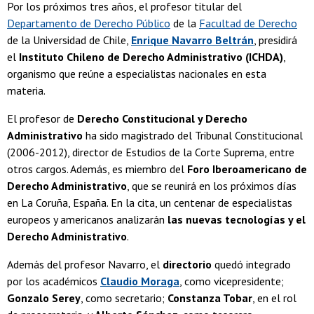
Por los próximos tres años, el profesor titular del
Departamento de Derecho Público
de la
Facultad de Derecho
de la Universidad de Chile,
Enrique Navarro Beltrán
, presidirá
el
Instituto Chileno de Derecho Administrativo (ICHDA)
,
organismo que reúne a especialistas nacionales en esta
materia.
El profesor de
Derecho Constitucional y Derecho
Administrativo
ha sido magistrado del Tribunal Constitucional
(2006-2012), director de Estudios de la Corte Suprema, entre
otros cargos. Además, es miembro del
Foro Iberoamericano de
Derecho Administrativo
, que se reunirá en los próximos días
en La Coruña, España. En la cita, un centenar de especialistas
europeos y americanos analizarán
las nuevas tecnologías y el
Derecho Administrativo
.
Además del profesor Navarro, el
directorio
quedó integrado
por los académicos
Claudio Moraga
, como vicepresidente;
Gonzalo Serey
, como secretario;
Constanza Tobar
, en el rol