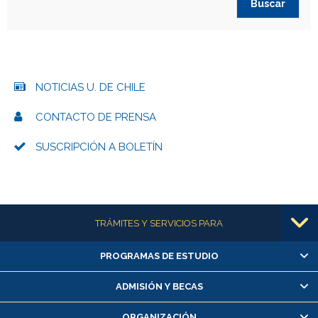
NOTICIAS U. DE CHILE
CONTACTO DE PRENSA
SUSCRIPCIÓN A BOLETÍN
Más información
TRÁMITES Y SERVICIOS PARA
PROGRAMAS DE ESTUDIO
Alumnas/os y exalumnas/os
Matrícula en línea
ADMISIÓN Y BECAS
Inscripción y cambio de asignaturas
ORGANIZACIÓN