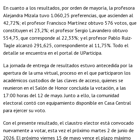
En cuanto a los resultados, por orden de mayoría, la profesora
Alejandra Mizala tuvo 1.060,25 preferencias, que ascienden al
42,72%; el profesor Francisco Martínez obtuvo 576 votos, que
constituyen el 23,2%; el profesor Sergio Lavandero obtuvo
554,75, que corresponde al 22,33%; y el profesor Pablo Ruiz-
Tagle alcanzó 291,625, correspondiente al 11,75%. Todo el
detalle se encuentra en el portal de UParticipa.
La jornada de entrega de resultados estuvo antecedida por la
apertura de la urna virtual, proceso en el que participaron los
académicos custodios de las claves de acceso, quienes se
reunieron en el Salón de Honor concluida la votación, a las
17:00 horas del 12 de mayo. Junto a ello, la comunidad
electoral contó con equipamiento disponible en Casa Central
para ejercer su voto.
Con el presente resultado, el claustro elector está convocado
nuevamente a votar, esta vez el próximo martes 2 de junio de
2026. El próximo viernes 15 de mayo vence el plazo máximo