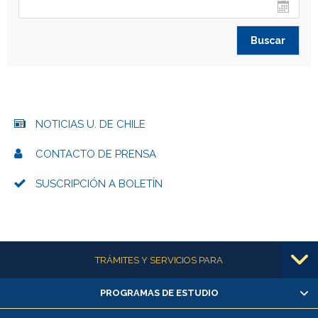
NOTICIAS U. DE CHILE
CONTACTO DE PRENSA
SUSCRIPCIÓN A BOLETÍN
Más información
TRÁMITES Y SERVICIOS PARA
PROGRAMAS DE ESTUDIO
Alumnas/os y exalumnas/os
Matrícula en línea