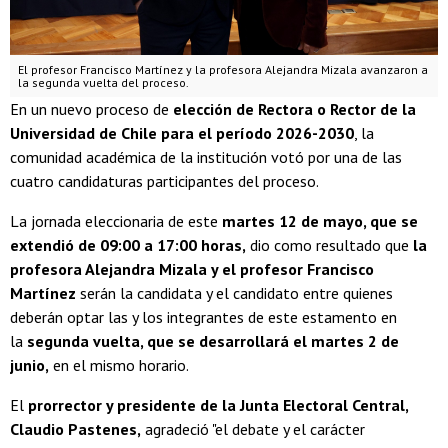
El profesor Francisco Martínez y la profesora Alejandra Mizala avanzaron a
la segunda vuelta del proceso.
En un nuevo proceso de
elección de Rectora o Rector de la
Universidad de Chile para el período 2026-2030
, la
comunidad académica de la institución votó por una de las
cuatro candidaturas participantes del proceso.
La jornada eleccionaria de este
martes 12 de mayo, que se
extendió de 09:00 a 17:00 horas,
dio como resultado que
la
profesora Alejandra Mizala y el profesor Francisco
Martínez
serán la candidata y el candidato entre quienes
deberán optar las y los integrantes de este estamento en
la
segunda vuelta, que se desarrollará el martes 2 de
junio,
en el mismo horario.
El
prorrector y presidente de la Junta Electoral Central,
Claudio Pastenes,
agradeció "el debate y el carácter