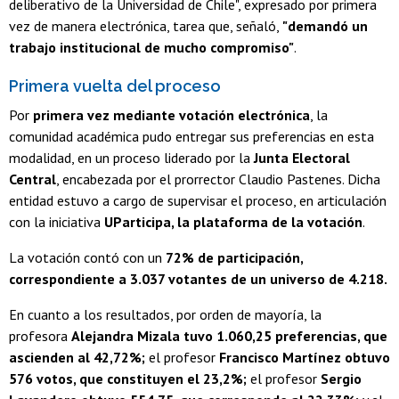
deliberativo de la Universidad de Chile", expresado por primera
vez de manera electrónica, tarea que, señaló,
"demandó un
trabajo institucional de mucho compromiso"
.
Primera vuelta del proceso
Por
primera vez mediante votación electrónica
, la
comunidad académica pudo entregar sus preferencias en esta
modalidad, en un proceso liderado por la
Junta Electoral
Central
, encabezada por el prorrector Claudio Pastenes. Dicha
entidad estuvo a cargo de supervisar el proceso, en articulación
con la iniciativa
UParticipa, la plataforma de la votación
.
La votación contó con un
72% de participación,
correspondiente a 3.037 votantes de un universo de 4.218.
En cuanto a los resultados, por orden de mayoría, la
profesora
Alejandra Mizala tuvo 1.060,25 preferencias, que
ascienden al 42,72%;
el profesor
Francisco Martínez obtuvo
576 votos, que constituyen el 23,2%;
el profesor
Sergio