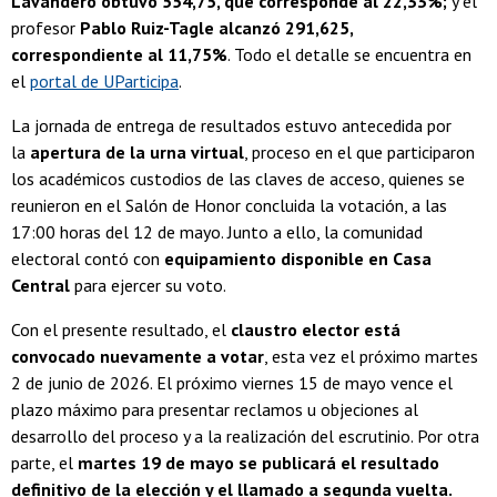
Lavandero obtuvo 554,75, que corresponde al 22,33%;
y el
profesor
Pablo Ruiz-Tagle alcanzó 291,625,
correspondiente al 11,75%
. Todo el detalle se encuentra en
el
portal de UParticipa
.
La jornada de entrega de resultados estuvo antecedida por
la
apertura de la urna virtual
, proceso en el que participaron
los académicos custodios de las claves de acceso, quienes se
reunieron en el Salón de Honor concluida la votación, a las
17:00 horas del 12 de mayo. Junto a ello, la comunidad
electoral contó con
equipamiento disponible en Casa
Central
para ejercer su voto.
Con el presente resultado, el
claustro elector está
convocado nuevamente a votar
, esta vez el próximo martes
2 de junio de 2026. El próximo viernes 15 de mayo vence el
plazo máximo para presentar reclamos u objeciones al
desarrollo del proceso y a la realización del escrutinio. Por otra
parte, el
martes 19 de mayo se publicará el resultado
definitivo de la elección y el llamado a segunda vuelta.