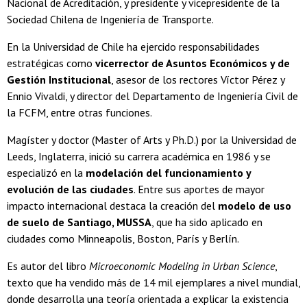
Nacional de Acreditación, y presidente y vicepresidente de la
Sociedad Chilena de Ingeniería de Transporte.
En la Universidad de Chile ha ejercido responsabilidades
estratégicas como
vicerrector de Asuntos Económicos y de
Gestión Institucional
, asesor de los rectores Víctor Pérez y
Ennio Vivaldi, y director del Departamento de Ingeniería Civil de
la FCFM, entre otras funciones.
Magíster y doctor (Master of Arts y Ph.D.) por la Universidad de
Leeds, Inglaterra, inició su carrera académica en 1986 y se
especializó en la
modelación del funcionamiento y
evolución de las ciudades
. Entre sus aportes de mayor
impacto internacional destaca la creación del
modelo de uso
de suelo de Santiago, MUSSA
, que ha sido aplicado en
ciudades como Minneapolis, Boston, París y Berlín.
Es autor del libro
Microeconomic Modeling in Urban Science
,
texto que ha vendido más de 14 mil ejemplares a nivel mundial,
donde desarrolla una teoría orientada a explicar la existencia