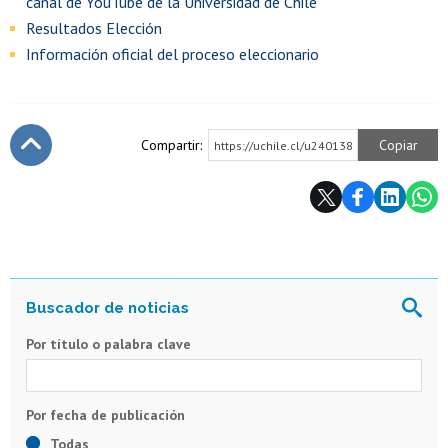
canal de YouTube de la Universidad de Chile
Resultados Elección
Información oficial del proceso eleccionario
Compartir:
Copiar
https://uchile.cl/u240138
Subir
Por título o palabra clave
Todas