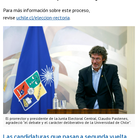
Para más información sobre este proceso,
revise
uchile.cl/eleccion-rectoria
.
El prorrector y presidente de la Junta Electoral Central, Claudio Pastenes,
agradeció “el debate y el carácter deliberativo de la Universidad de Chile”.
Las candidaturas que pasan a segunda vuelta