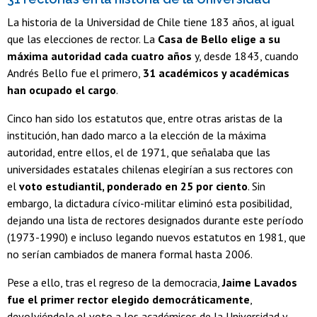
La historia de la Universidad de Chile tiene 183 años, al igual
que las elecciones de rector. La
Casa de Bello elige a su
máxima autoridad cada cuatro años
y, desde 1843, cuando
Andrés Bello fue el primero,
31 académicos y académicas
han ocupado el cargo
.
Cinco han sido los estatutos que, entre otras aristas de la
institución, han dado marco a la elección de la máxima
autoridad, entre ellos, el de 1971, que señalaba que las
universidades estatales chilenas elegirían a sus rectores con
el
voto estudiantil, ponderado en 25 por ciento
. Sin
embargo, la dictadura cívico-militar eliminó esta posibilidad,
dejando una lista de rectores designados durante este período
(1973-1990) e incluso legando nuevos estatutos en 1981, que
no serían cambiados de manera formal hasta 2006.
Pese a ello, tras el regreso de la democracia,
Jaime Lavados
fue el primer rector elegido democráticamente
,
devolviéndole el voto a los académicos de la Universidad y