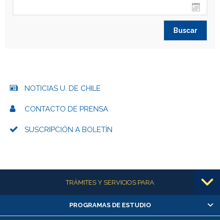
NOTICIAS U. DE CHILE
CONTACTO DE PRENSA
SUSCRIPCIÓN A BOLETÍN
Más información
TRÁMITES Y SERVICIOS PARA
PROGRAMAS DE ESTUDIO
Alumnas/os y exalumnas/os