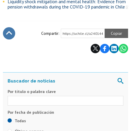
Liquidity shock mitigation and mental health: Evidence from
pension withdrawals during the COVID-19 pandemic in Chile
Compartir:
Copiar
https://uchile.cl/u240144
Subir
Por título o palabra clave
Todas