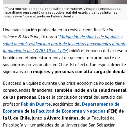
“Para muchas personas, especialmente mujeres y hogares endeudados,
ese dinero representó una reducción real del estrés y de los síntomas
depresivos”, dice el profesor Fabián Duarte.
Una investigación publicada en la revista científica
Social
Science & Medicine
, titulada
"
Mitigación de shocks de liquidez y
salud mental: evidencia a partir de los retiros previsionales durante
la pandemia de COVID-19 en Chile
",
midió el impacto del acceso a
liquidez en el bienestar mental de quienes retiraron parte de
sus ahorros previsionales en Chile. El efecto fue especialmente
significativo en
mujeres y personas con alta carga de deuda
.
El acceso a liquidez durante una crisis económica no solo tiene
consecuencias financieras:
también incide en la salud mental
de las personas
. Esa es la conclusión central del estudio del
profesor
Fabián Duarte
, académico del
Departamento de
Economía
de la
Facultad de Economía y Negocios
(FEN) de
la U. de Chile
, junto a
Álvaro Jiménez
, de la Facultad de
Psicología y Humanidades de la Universidad San Sebastián.