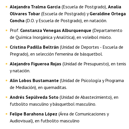
Alejandra Tralma García
(Escuela de Postgrado),
Analia
Olivares Tobar
(Escuela de Postgrado) y
Geraldine Ortega
Concha
(D.O. y Escuela de Postgrado), en natación.
Prof.
Constanza Venegas Alburquenque
(Departamento
de Química Inorgánica y Analítica), en voleibol mixto.
Cristina Padilla Beltrán
(Unidad de Deportes - Escuela de
Pregrado), en selección femenina de básquetbol.
Alejandro Figueroa Rojas
(Unidad de Presupuesto), en tenis
y natación.
Alin Lobos Bustamante
(Unidad de Psicología y Programa
de Mediación), en quemaditas.
Andrés Sepúlveda Soto
(Unidad de Abastecimiento), en
futbolito masculino y básquetbol masculino.
Felipe Barahona López
(Área de Comunicaciones y
Audiovisual), en futbolito masculino