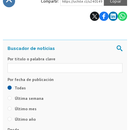
Compartir:
Copiar
https://uchile.cl/u240149
Subir
Por título o palabra clave
Todas
Última semana
Último mes
Último año
Desde