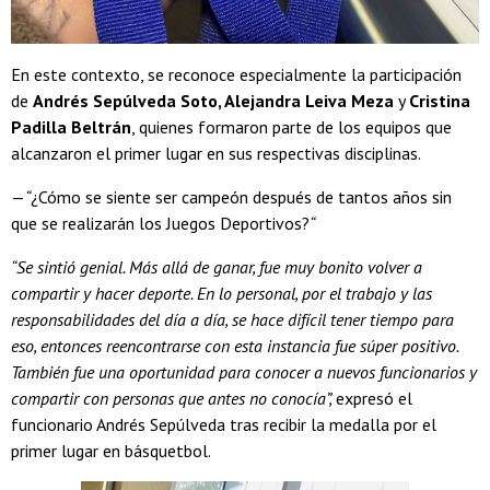
En este contexto, se reconoce especialmente la participación
de
Andrés Sepúlveda Soto, Alejandra Leiva Meza
y
Cristina
Padilla Beltrán
, quienes formaron parte de los equipos que
alcanzaron el primer lugar en sus respectivas disciplinas.
—
“
¿Cómo se siente ser campeón después de tantos años sin
que se realizarán los Juegos Deportivos?
“
“Se sintió genial. Más allá de ganar, fue muy bonito volver a
compartir y hacer deporte. En lo personal, por el trabajo y las
responsabilidades del día a día, se hace difícil tener tiempo para
eso, entonces reencontrarse con esta instancia fue súper positivo.
También fue una oportunidad para conocer a nuevos funcionarios y
compartir con personas que antes no conocía”,
expresó el
funcionario Andrés Sepúlveda tras recibir la medalla por el
primer lugar en básquetbol.