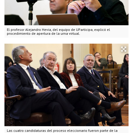
El profesor Alejandro Hevia, del equipo de UParticipa, explicó el
procedimiento de apertura de la urna virtual.
Las cuatro candidaturas del proceso eleccionario fueron parte de la