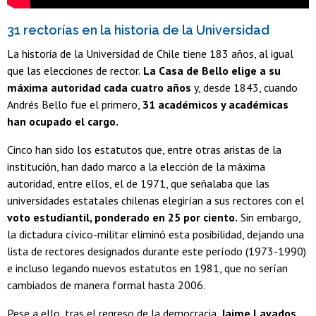
31 rectorías en la historia de la Universidad
La historia de la Universidad de Chile tiene 183 años, al igual
que las elecciones de rector.
La Casa de Bello elige a su
máxima autoridad cada cuatro años
y, desde 1843, cuando
Andrés Bello fue el primero,
31 académicos y académicas
han ocupado el cargo.
Cinco han sido los estatutos que, entre otras aristas de la
institución, han dado marco a la elección de la máxima
autoridad, entre ellos, el de 1971, que señalaba que las
universidades estatales chilenas elegirían a sus rectores con el
voto estudiantil, ponderado en 25 por ciento.
Sin embargo,
la dictadura cívico-militar eliminó esta posibilidad, dejando una
lista de rectores designados durante este período (1973-1990)
e incluso legando nuevos estatutos en 1981, que no serían
cambiados de manera formal hasta 2006.
Pese a ello, tras el regreso de la democracia,
Jaime Lavados