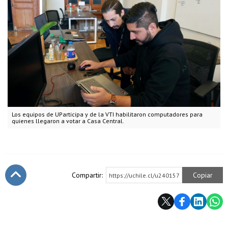
Los equipos de UParticipa y de la VTI habilitaron computadores para
quienes llegaron a votar a Casa Central.
Compartir:
Copiar
https://uchile.cl/u240157
Subir