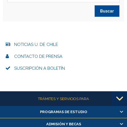
NOTICIAS U. DE CHILE
CONTACTO DE PRENSA
SUSCRIPCIÓN A BOLETÍN
Más información
TRÁMITES Y SERVICIOS PARA
PROGRAMAS DE ESTUDIO
Alumnas/os y exalumnas/os
Matrícula en línea
ADMISIÓN Y BECAS