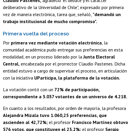
Claudio Pastenes,
agradeció "el debate y el carácter
deliberativo de la Universidad de Chile", expresado por primera
vez de manera electrónica, tarea que, señaló,
"demandó un
trabajo institucional de mucho compromiso".
Primera vuelta del proceso
Por
primera vez mediante votación electrónica
, la
comunidad académica pudo entregar sus preferencias en esta
modalidad, en un proceso liderado por la
Junta Electoral
Central,
encabezada por el prorrector Claudio Pastenes. Dicha
entidad estuvo a cargo de supervisar el proceso, en articulación
con la iniciativa
UParticipa, la plataforma de la votación.
La votación contó con un
72% de participación,
correspondiente a 3.037 votantes de un universo de 4.218.
En cuanto a los resultados, por orden de mayoría, la profesora
Alejandra Mizala tuvo 1.060,25 preferencias, que
ascienden al 42,72%;
el profesor
Francisco Martínez obtuvo
576 votos, que constituyen el 23,2%;
el profesor
Sergio