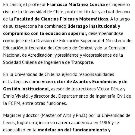
En tanto, el profesor
Francisco Martínez Concha
es ingeniero
civil de la Universidad de Chile, profesor titular y actual decano
de la
Facultad de Ciencias Físicas y Matemáticas.
A lo largo
de su trayectoria ha combinado l
iderazgo institucional y
compromiso con la educación superior,
desempeñándose
como jefe de la División de Educación Superior del Ministerio de
Educación, integrante del Consejo de Conicyt y de la Comisión
Nacional de Acreditación, y presidente y vicepresidente de la
Sociedad Chilena de Ingeniería de Transporte.
En la Universidad de Chile ha ejercido responsabilidades
estratégicas como
vicerrector de Asuntos Económicos y de
Gestión Institucional,
asesor de los rectores Víctor Pérez y
Ennio Vivaldi, y director del Departamento de Ingeniería Civil de
la FCFM, entre otras funciones.
Magíster y doctor (Master of Arts y Ph.D.) por la Universidad de
Leeds, Inglaterra, inició su carrera académica en 1986 y se
especializó en la
modelación del funcionamiento y