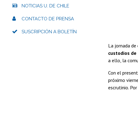
NOTICIAS U. DE CHILE
CONTACTO DE PRENSA
SUSCRIPCIÓN A BOLETÍN
La jornada de
custodios de 
a ello, la com
Con el presen
próximo vierne
escrutinio. Po