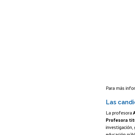
Para más info
Las candi
La profesora
A
Profesora tit
investigación,
educación públ