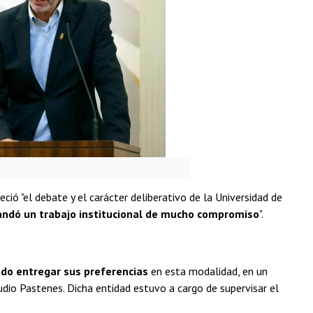
deció "el debate y el carácter deliberativo de la Universidad de
ndó un trabajo institucional de mucho compromiso
".
udo entregar sus preferencias
en esta modalidad, en un
udio Pastenes. Dicha entidad estuvo a cargo de supervisar el