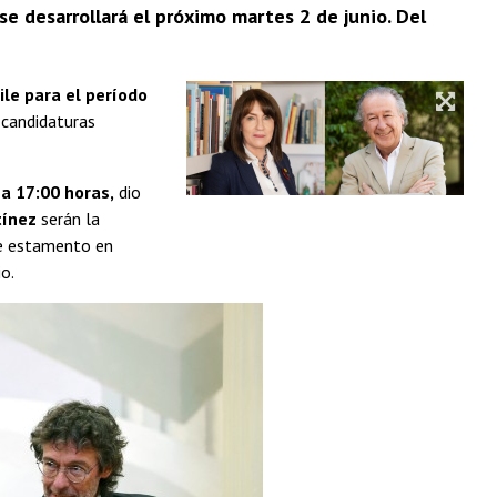
e desarrollará el próximo martes 2 de junio. Del
ile para el período
 candidaturas
a 17:00 horas,
dio
tínez
serán la
te estamento en
o.