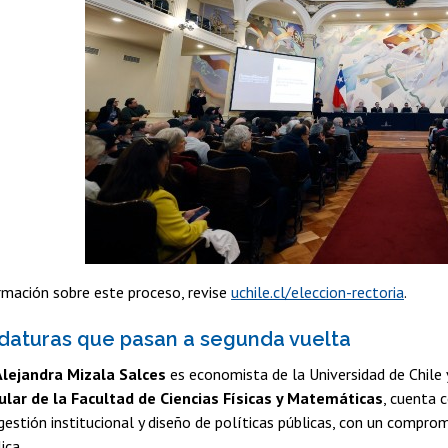
rmación sobre este proceso, revise
uchile.cl/eleccion-rectoria
.
daturas que pasan a segunda vuelta
lejandra Mizala Salces
es economista de la Universidad de Chile y
ular de la Facultad de Ciencias Físicas y Matemáticas
, cuenta 
 gestión institucional y diseño de políticas públicas, con un compro
ica.