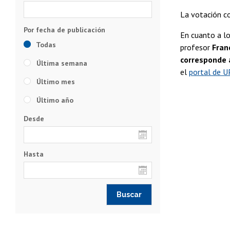
La votación c
En cuanto a lo
Todas
profesor
Fran
corresponde 
Última semana
el
portal de U
Último mes
Último año
Desde
Hasta