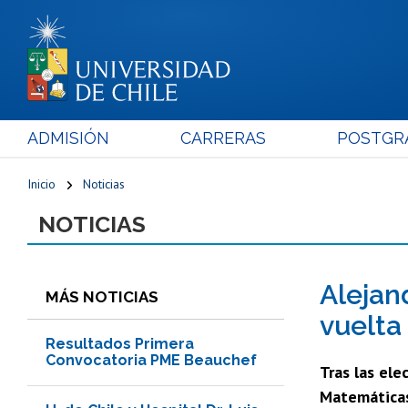
ADMISIÓN
CARRERAS
POSTGR
Inicio
Noticias
NOTICIAS
Alejan
MÁS NOTICIAS
vuelta
Resultados Primera
Convocatoria PME Beauchef
Tras las ele
Matemáticas