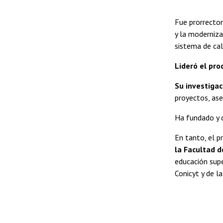
Fue prorrector
y la moderniza
sistema de cal
Lideró el pro
Su investigac
proyectos, ase
Ha fundado y d
En tanto, el p
la Facultad d
educación supe
Conicyt y de l