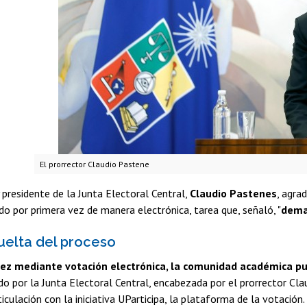
El prorrector Claudio Pastene
y presidente de la Junta Electoral Central,
Claudio Pastenes
, agra
ado por primera vez de manera electrónica, tarea que, señaló, "
dema
uelta del proceso
vez mediante votación electrónica, la comunidad académica p
do por la Junta Electoral Central, encabezada por el prorrector Cla
iculación con la iniciativa UParticipa, la plataforma de la votación.