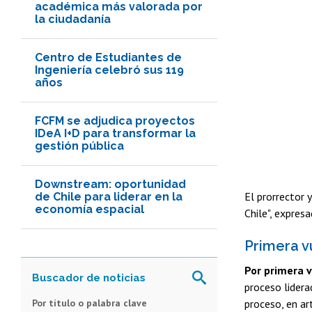
académica más valorada por
la ciudadanía
Centro de Estudiantes de
Ingeniería celebró sus 119
años
FCFM se adjudica proyectos
IDeA I+D para transformar la
gestión pública
Downstream: oportunidad
El prorrector 
de Chile para liderar en la
economía espacial
Chile", expres
Primera v
Por primera 
proceso lidera
Por título o palabra clave
proceso, en art