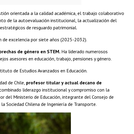
tión orientada a la calidad académica, el trabajo colaborativo
to de la autoevaluación institucional, la actualización del
 estratégicos de resguardo patrimonial.
n de excelencia por siete años (2025-2032).
y brechas de género en STEM.
Ha liderado numerosos
jos asesores en educación, trabajo, pensiones y género.
stituto de Estudios Avanzados en Educación.
idad de Chile,
profesor titular y actual decano de
 combinado liderazgo institucional y compromiso con la
r del Ministerio de Educación, integrante del Consejo de
e la Sociedad Chilena de Ingeniería de Transporte.