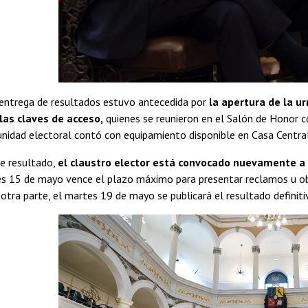
 entrega de resultados estuvo antecedida por
la apertura de la ur
las claves de acceso,
quienes se reunieron en el Salón de Honor c
unidad electoral contó con equipamiento disponible en Casa Central
te resultado,
el claustro elector está convocado nuevamente a v
s 15 de mayo vence el plazo máximo para presentar reclamos u obje
r otra parte, el martes 19 de mayo se publicará el resultado definit