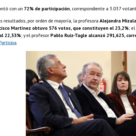
ontó con un
72% de participación
, correspondiente a 3.037 votant
s resultados, por orden de mayoría, la profesora
Alejandra Mizala
cisco Martínez obtuvo 576 votos, que constituyen el 23,2%
; e
al 22,33%
; y el profesor
Pablo Ruiz-Tagle alcanzó 291,625, cor
Participa
.