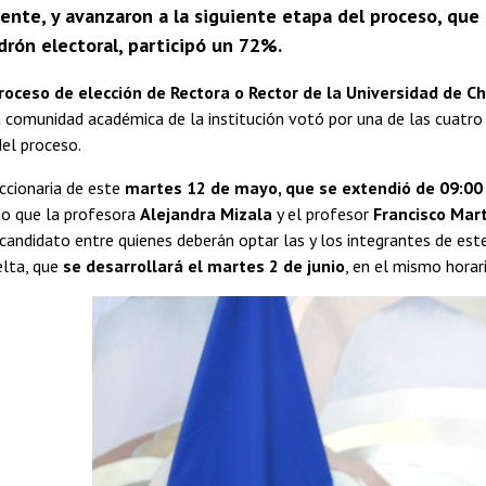
nte, y avanzaron a la siguiente etapa del proceso, que s
drón electoral, participó un 72%.
roceso de elección de Rectora o Rector de la Universidad de Ch
la comunidad académica de la institución votó por una de las cuatro
del proceso.
ccionaria de este
martes 12 de mayo, que se extendió de 09:00 
o que la profesora
Alejandra Mizala
y el profesor
Francisco Mar
 candidato entre quienes deberán optar las y los integrantes de es
elta, que
se desarrollará el martes 2 de junio
, en el mismo horari