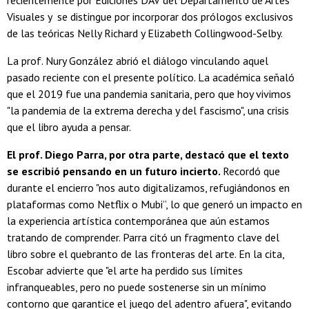
recientemente por Ediciones DAV del Departamento de Artes
Visuales y se distingue por incorporar dos prólogos exclusivos
de las teóricas Nelly Richard y Elizabeth Collingwood-Selby.
La prof. Nury González abrió el diálogo vinculando aquel
pasado reciente con el presente político. La académica señaló
que el 2019 fue una pandemia sanitaria, pero que hoy vivimos
"la pandemia de la extrema derecha y del fascismo", una crisis
que el libro ayuda a pensar.
El prof. Diego Parra, por otra parte, destacó que el texto
se escribió pensando en un futuro incierto.
Recordó que
durante el encierro "nos auto digitalizamos, refugiándonos en
plataformas como Netflix o Mubi”, lo que generó un impacto en
la experiencia artística contemporánea que aún estamos
tratando de comprender. Parra citó un fragmento clave del
libro sobre el quebranto de las fronteras del arte. En la cita,
Escobar advierte que "el arte ha perdido sus límites
infranqueables, pero no puede sostenerse sin un mínimo
contorno que garantice el juego del adentro afuera", evitando