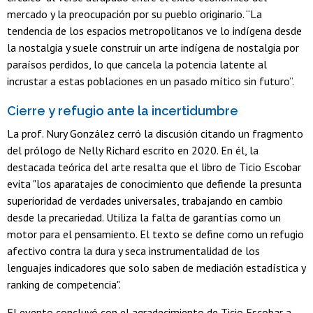
mercado y la preocupación por su pueblo originario. “La
tendencia de los espacios metropolitanos ve lo indígena desde
la nostalgia y suele construir un arte indígena de nostalgia por
paraísos perdidos, lo que cancela la potencia latente al
incrustar a estas poblaciones en un pasado mítico sin futuro”.
Cierre y refugio ante la incertidumbre
La prof. Nury González cerró la discusión citando un fragmento
del prólogo de Nelly Richard escrito en 2020. En él, la
destacada teórica del arte resalta que el libro de Ticio Escobar
evita "los aparatajes de conocimiento que defiende la presunta
superioridad de verdades universales, trabajando en cambio
desde la precariedad. Utiliza la falta de garantías como un
motor para el pensamiento. El texto se define como un refugio
afectivo contra la dura y seca instrumentalidad de los
lenguajes indicadores que solo saben de mediación estadística y
ranking de competencia".
El evento concluyó con el agradecimiento de Ticio Escobar a