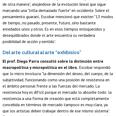
de otra manera", alejándose de la evolución lineal que sigue
marcando una "trilla demasiado fuerte" en occidente. Sobre el
pensamiento guaraní, Escobar mencionó que existen "13 modos
de tiempo, no pasado, presente, futuro, sino bastante
enredados unos y otros. Es en esos tiempos enloquecidos y
desequilibrados donde el arte encuentra su verdadera
posibilidad de acción y sentido”.
Del arte cultural al arte “exhibisivo”
El prof. Diego Parra consultó sobre la distinción entre
macropolítica y micropolítica en el libro.
Escobar respondió
que lo micro involucra "la dimensión del deseo, del cuerpo, de la
subjetividad, funcionando como una posición de resistencia en
el ámbito personal frente a las fuerzas del mercado. La
resistencia hoy es difícil porque el mercado lo absorbe todo: la
resistencia a una forma de creación que está completamente
concebida en términos de mercado tampoco es muy clara, ya
que los artistas deben trabajar dentro de ese mismo sistema”.