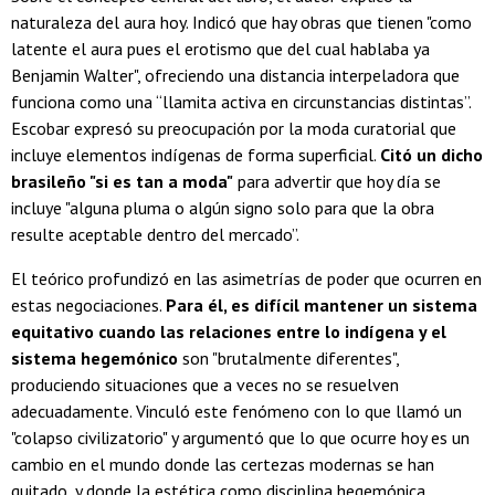
naturaleza del aura hoy. Indicó que hay obras que tienen "como
latente el aura pues el erotismo que del cual hablaba ya
Benjamin Walter", ofreciendo una distancia interpeladora que
funciona como una “llamita activa en circunstancias distintas”.
Escobar expresó su preocupación por la moda curatorial que
incluye elementos indígenas de forma superficial.
Citó un dicho
brasileño "si es tan a moda"
para advertir que hoy día se
incluye "alguna pluma o algún signo solo para que la obra
resulte aceptable dentro del mercado”.
El teórico profundizó en las asimetrías de poder que ocurren en
estas negociaciones.
Para él, es difícil mantener un sistema
equitativo cuando las relaciones entre lo indígena y el
sistema hegemónico
son "brutalmente diferentes",
produciendo situaciones que a veces no se resuelven
adecuadamente. Vinculó este fenómeno con lo que llamó un
"colapso civilizatorio" y argumentó que lo que ocurre hoy es un
cambio en el mundo donde las certezas modernas se han
quitado, y donde la estética como disciplina hegemónica