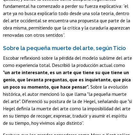
fundamental ha comenzado a perder su fuerza explicativa: “el
arte ya no busca explicarlo todo desde una sola teoría, dentro
del arte occidental se encuentra una propuesta que parte de la
obra misma, permitiendo que la crítica y la curaduría aparezcan
renovadas con otros sentidos”.
Sobre la pequeña muerte del arte, según Ticio
Escobar reflexionó sobre la pérdida del modelo sublime del arte
como experiencia total. Describió la producción actual como
"un arte interesante, es un arte que tiene su que tiene un
genio, que levanta preguntas, que es inquietante, que pica
un poco su momento, que hace pensar".
Sobre la evolución
histórica, el autor mencionó lo que llama "la pequeña muerte
del arte". Diferenció su postura de la de Hegel, señalando que "si
Hegel definía la muerte del arte como la imposibilidad del arte
en su tiempo de recoger, expresar, traducir y asumir el espíritu
de su tiempo, hoy vivimos algo distinto”.
Sostuvo que los grandes pensadores como Marx o Kant solían