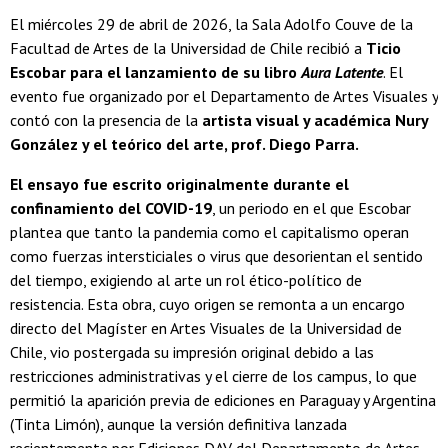
El miércoles 29 de abril de 2026, la Sala Adolfo Couve de la
Facultad de Artes de la Universidad de Chile recibió a
Ticio
Escobar para el lanzamiento de su libro
Aura Latente
. El
evento fue organizado por el Departamento de Artes Visuales y
contó con la presencia de la
artista visual y académica Nury
González y el teórico del arte, prof. Diego Parra.
El ensayo fue escrito originalmente durante el
confinamiento del COVID-19
, un periodo en el que Escobar
plantea que tanto la pandemia como el capitalismo operan
como fuerzas intersticiales o virus que desorientan el sentido
del tiempo, exigiendo al arte un rol ético-político de
resistencia. Esta obra, cuyo origen se remonta a un encargo
directo del Magíster en Artes Visuales de la Universidad de
Chile, vio postergada su impresión original debido a las
restricciones administrativas y el cierre de los campus, lo que
permitió la aparición previa de ediciones en Paraguay y Argentina
(Tinta Limón), aunque la versión definitiva lanzada