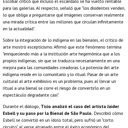
Escobar criticó que incluso el escándalo se ha vuelto rentable
para las galerías. Al respecto, señaló que "los disidentes venden,
lo que obliga a preguntarse qué imágenes conservan realmente
una mirada crítica entre las millones que circulan infinitamente
en la actualidad”.
Sobre la integración de lo indígena en las bienales, el crítico de
arte mostró escepticismo. Afirmó que este fenómeno termina
"enriqueciendo más a la institución arte hegemónica que a los
propios indígenas, sin que se traduzca necesariamente en una
mejora para las comunidades creadoras. La potencia del arte
indígena reside en lo comunitario y lo ritual. Pasar de un arte
cultural al arte exhibisivo es un problema, pues al llevar un
ritual a una bienal se corre el riesgo de convertirlo en un
espectáculo degradante casi".
Durante el diálogo,
Ticio analizó el caso del artista Jaider
Esbell y su paso por la Bienal de São Paulo.
Describió cómo
Esbell se convirtió en un ídolo total, pero sufrió un "corto
circuito" al verse atrapado entre el éxito económico del