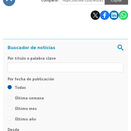
Compartir:
Copiar
https://uchile.cl/u240181
Subir
Por título o palabra clave
Todas
Última semana
Último mes
Último año
Desde