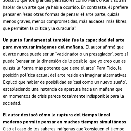
hablar de un arte que ya había ocurrido. En contraste, él prefiere
pensar en "esas otras formas de pensar el arte parte, quizás
menos graves, menos comprometidas, más audaces, más libres,
que permiten la crítica y la curaduría”.
Un punto fundamental también fue la capacidad del arte
para aventurar imágenes del mañana.
El autor afirmó que
el arte nunca puede ser un "vaticinador o un presagiador", pero sí
puede "pensar en la dimensión de lo posible, que yo creo que es
quizás la forma más potente que tiene el arte". Para Ticio, la
posición política actual del arte reside en imaginar alternativas.
Explicó que hablar de posibilidad es "casi como un nuevo sueño",
estableciendo una instancia de apertura hacia un mañana que
en momentos de crisis parece totalmente indisponible para la
sociedad.
El autor destacó cómo la ruptura del tiempo lineal
moderno permite pensar en muchos tiempos simultáneos.
Citó el caso de los saberes indígenas que "consiguen el tiempo