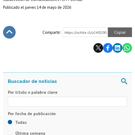
Publicado el jueves 14 de mayo de 2026
Compartir:
Copiar
https://uchile.cl/u240200
Subir
Por título o palabra clave
Todas
Última semana