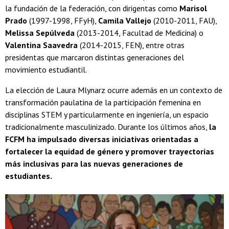
la fundación de la federación, con dirigentas como
Marisol
Prado
(1997-1998, FFyH),
Camila Vallejo
(2010-2011, FAU),
Melissa Sepúlveda
(2013-2014, Facultad de Medicina) o
Valentina Saavedra
(2014-2015, FEN), entre otras
presidentas que marcaron distintas generaciones del
movimiento estudiantil.
La elección de Laura Mlynarz ocurre además en un contexto de
transformación paulatina de la participación femenina en
disciplinas STEM y particularmente en ingeniería, un espacio
tradicionalmente masculinizado. Durante los últimos años,
la
FCFM ha impulsado diversas iniciativas orientadas a
fortalecer la equidad de género y promover trayectorias
más inclusivas para las nuevas generaciones de
estudiantes.