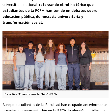
universitaria nacional, r
eforzando el rol histórico que
estudiantes de la FCFM han tenido en debates sobre
educación pública, democracia universitaria y
transformación social.
Directiva “Conectemos la Chile” - FECh
Aunque estudiantes de la Facultad han ocupado anteriormente
espacios de representación en la FECh, la elección de Mlynarz