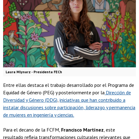
Laura Mlynarz - Presidenta FECh
Entre ellas destaca el trabajo desarrollado por el Programa de
Equidad de Género (PEG) y posteriormente por la
Dirección de
Diversidad y Género (DDG)
,
iniciativas que han contribuido a
instalar discusiones sobre participación, liderazgo y permanencia
de mujeres en ingeniería y ciencias.
Para el decano de la FCFM,
Francisco Martínez
, este
resultado refleja transformaciones culturales relevantes que