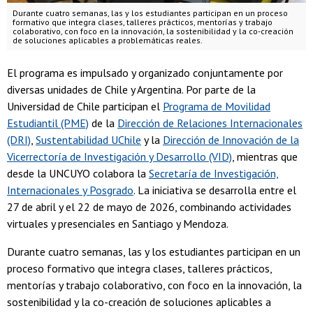
Durante cuatro semanas, las y los estudiantes participan en un proceso
formativo que integra clases, talleres prácticos, mentorías y trabajo
colaborativo, con foco en la innovación, la sostenibilidad y la co-creación
de soluciones aplicables a problemáticas reales.
El programa es impulsado y organizado conjuntamente por
diversas unidades de Chile y Argentina. Por parte de la
Universidad de Chile participan el
Programa de Movilidad
Estudiantil (PME)
de la
Dirección de Relaciones Internacionales
(DRI)
,
Sustentabilidad UChile
y la
Dirección de Innovación de la
Vicerrectoría de Investigación y Desarrollo (VID)
, mientras que
desde la UNCUYO colabora la
Secretaría de Investigación,
Internacionales y Posgrado
. La iniciativa se desarrolla entre el
27 de abril y el 22 de mayo de 2026, combinando actividades
virtuales y presenciales en Santiago y Mendoza.
Durante cuatro semanas, las y los estudiantes participan en un
proceso formativo que integra clases, talleres prácticos,
mentorías y trabajo colaborativo, con foco en la innovación, la
sostenibilidad y la co-creación de soluciones aplicables a