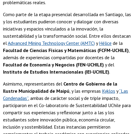
problemáticas reales.
Como parte de la etapa presencial desarrollada en Santiago, las
y los estudiantes pudieron conocer y dialogar con diversas
iniciativas y espacios vinculados a la innovación, la
sustentabilidad y la transformación social. Entre ellos destacan
el
Advanced Mining Technology Center (AMTC)
y
Hélice
de la
Facultad de Ciencias Físicas y Matemáticas (FCFM-UCHILE)
,
además de experiencias compartidas por docentes de la
Facultad de Economía y Negocios (FEN-UCHILE)
y del
Instituto de Estudios Internacionales (IEI-UCHILE)
.
Asimismo, representantes del
Centro de Gobierno de la
Ilustre Municipalidad de Maipú
, y las empresas
Kyklos
y
“Las
Condenadas”
, ambas de carácter social y de triple impacto,
participaron en el Co-laboratorio de Sustentabilidad UChile para
compartir sus experiencias y reflexionar junto a las y los
estudiantes sobre innovación pública, economía circular,
inclusión y sostenibilidad. Estas instancias permitieron
complementar el trabajo académico con experiencias aplicadas