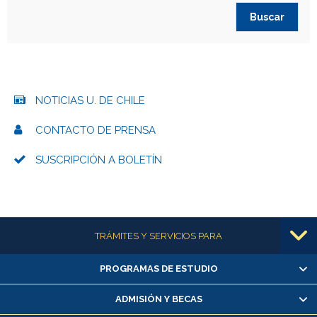
NOTICIAS U. DE CHILE
CONTACTO DE PRENSA
SUSCRIPCIÓN A BOLETÍN
Más información
TRÁMITES Y SERVICIOS PARA
PROGRAMAS DE ESTUDIO
Alumnas/os y exalumnas/os
Matrícula en línea
ADMISIÓN Y BECAS
Inscripción y cambio de asignaturas