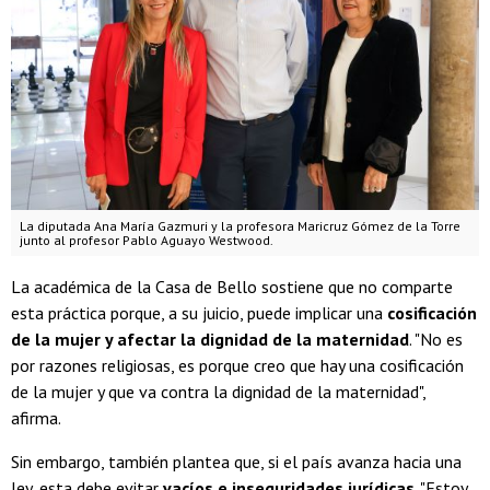
La diputada Ana María Gazmuri y la profesora Maricruz Gómez de la Torre
junto al profesor Pablo Aguayo Westwood.
La académica de la Casa de Bello sostiene que no comparte
esta práctica porque, a su juicio, puede implicar una
cosificación
de la mujer
y afectar la
dignidad de la maternidad
. "No es
por razones religiosas, es porque creo que hay una cosificación
de la mujer y que va contra la dignidad de la maternidad",
afirma.
Sin embargo, también plantea que, si el país avanza hacia una
ley, esta debe evitar
vacíos e inseguridades jurídicas
. "Estoy