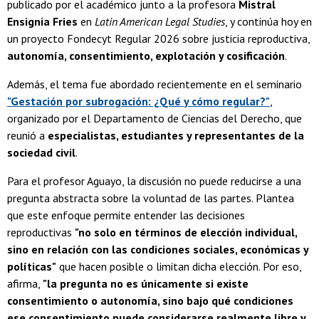
publicado por el académico junto a la profesora
Mistral
Ensignia Fries
en
Latin American Legal Studies
, y continúa hoy en
un proyecto Fondecyt Regular 2026 sobre justicia reproductiva,
autonomía, consentimiento, explotación y cosificación
.
Además, el tema fue abordado recientemente en el seminario
"Gestación por subrogación: ¿Qué y cómo regular?"
,
organizado por el Departamento de Ciencias del Derecho, que
reunió a
especialistas, estudiantes y representantes de la
sociedad civil
.
Para el profesor Aguayo, la discusión no puede reducirse a una
pregunta abstracta sobre la voluntad de las partes. Plantea
que este enfoque permite entender las decisiones
reproductivas
"no solo en términos de elección individual,
sino en relación con las condiciones sociales, económicas y
políticas"
que hacen posible o limitan dicha elección. Por eso,
afirma,
"la pregunta no es únicamente si existe
consentimiento o autonomía, sino bajo qué condiciones
ese consentimiento puede considerarse realmente libre y