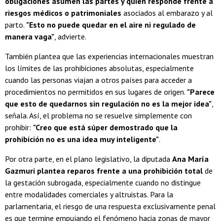
obligaciones asumen las partes y quién responde frente a
riesgos médicos o patrimoniales
asociados al embarazo y al
parto.
"Esto no puede quedar en el aire ni regulado de
manera vaga"
, advierte.
También plantea que las experiencias internacionales muestran
los límites de las prohibiciones absolutas, especialmente
cuando las personas viajan a otros países para acceder a
procedimientos no permitidos en sus lugares de origen.
"Parece
que esto de quedarnos sin regulación no es la mejor idea"
,
señala. Así, el problema no se resuelve simplemente con
prohibir:
"Creo que está súper demostrado que la
prohibición no es una idea muy inteligente"
.
Por otra parte, en el plano legislativo, la diputada
Ana María
Gazmuri plantea reparos frente a una prohibición total
de
la gestación subrogada, especialmente cuando no distingue
entre modalidades comerciales y altruistas. Para la
parlamentaria, el riesgo de una respuesta exclusivamente penal
es que termine empujando el fenómeno hacia zonas de mayor