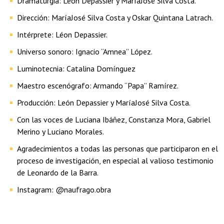
Dramaturgia: León Depassier y MaríaJosé Silva Costa.
Dirección: MaríaJosé Silva Costa y Oskar Quintana Latrach.
Intérprete: Léon Depassier.
Universo sonoro: Ignacio “Amnea” López.
Luminotecnia: Catalina Domínguez
Maestro escenógrafo: Armando “Papa” Ramírez.
Producción: León Depassier y MaríaJosé Silva Costa.
Con las voces de Luciana Ibáñez, Constanza Mora, Gabriel
Merino y Luciano Morales.
Agradecimientos a todas las personas que participaron en el
proceso de investigación, en especial al valioso testimonio
de Leonardo de la Barra.
Instagram: @naufrago.obra