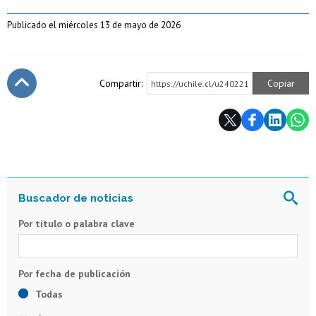
Publicado el miércoles 13 de mayo de 2026
Compartir:
Copiar
https://uchile.cl/u240221
Subir
Por título o palabra clave
Todas