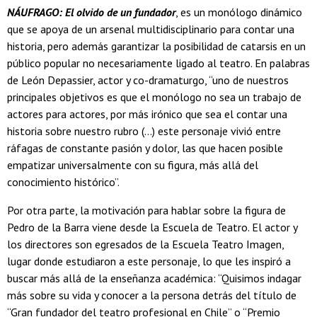
NÁUFRAGO: El olvido de un fundador
, es un monólogo dinámico
que se apoya de un arsenal multidisciplinario para contar una
historia, pero además garantizar la posibilidad de catarsis en un
público popular no necesariamente ligado al teatro. En palabras
de León Depassier, actor y co-dramaturgo, “uno de nuestros
principales objetivos es que el monólogo no sea un trabajo de
actores para actores, por más irónico que sea el contar una
historia sobre nuestro rubro (…) este personaje vivió entre
ráfagas de constante pasión y dolor, las que hacen posible
empatizar universalmente con su figura, más allá del
conocimiento histórico”.
Por otra parte, la motivación para hablar sobre la figura de
Pedro de la Barra viene desde la Escuela de Teatro. El actor y
los directores son egresados de la Escuela Teatro Imagen,
lugar donde estudiaron a este personaje, lo que les inspiró a
buscar más allá de la enseñanza académica: “Quisimos indagar
más sobre su vida y conocer a la persona detrás del título de
“Gran fundador del teatro profesional en Chile” o “Premio