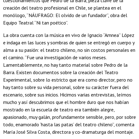
cuestionamientos que Pedro de la Barra, pieza clave de la
creación del teatro profesional en Chile, se plantea en el
monólogo, “NÁUFRAGO: El olvido de un fundador”, obra del
Equipo Teatral “Ni tan poético”.
La obra cuenta con la música en vivo de Ignacio “Amnea” López
e indaga en las luces y sombras de quien se entregó en cuerpo y
alma a su pasión: el teatro chileno, no sin costos personales en
el camino. “Fue una investigación de varios meses.
Lamentablemente, no hay tanto material sobre Pedro de la
Barra. Existen documentos sobre la creación del Teatro
Experimental, sobre lo estricto que era como director, pero no
hay tanto sobre su vida personal, sobre su carácter fuera del
escenario, sobre sus inicios. Hicimos varias entrevistas, leímos
mucho y así descubrimos que el hombre duro que nos habían
mostrado en la escuela de teatro era también alegre,
apasionado, muy galán, profundamente sensible, pero, por sobre
todo, enamorado ‘hasta las patas’ del teatro chileno”, comenta
María José Silva Costa, directora y co-dramaturga del montaje.