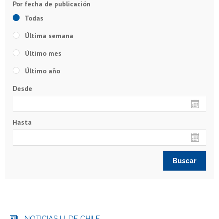
Todas
Última semana
Último mes
Último año
Desde
Hasta
NOTICIAS U. DE CHILE