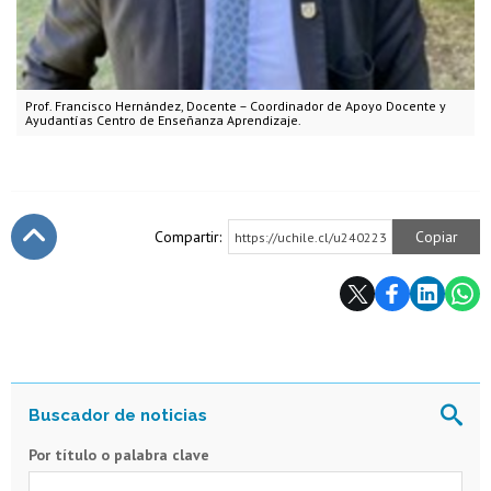
Prof. Francisco Hernández, Docente – Coordinador de Apoyo Docente y
Ayudantías Centro de Enseñanza Aprendizaje.
Compartir:
Copiar
https://uchile.cl/u240223
Subir
Por título o palabra clave