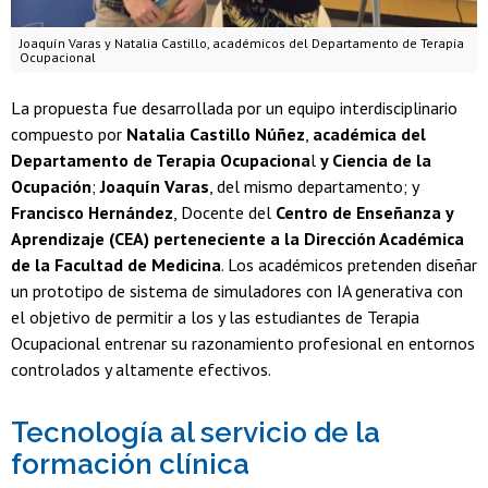
Joaquín Varas y Natalia Castillo, académicos del Departamento de Terapia
Ocupacional
La propuesta fue desarrollada por un equipo interdisciplinario
compuesto por
Natalia Castillo Núñez
,
académica del
Departamento de Terapia Ocupaciona
l
y Ciencia de la
Ocupación
;
Joaquín Varas
, del mismo departamento; y
Francisco Hernández
, Docente del
Centro de Enseñanza y
Aprendizaje (CEA) perteneciente a la Dirección Académica
de la Facultad de Medicina
. Los académicos pretenden diseñar
un prototipo de sistema de simuladores con IA generativa con
el objetivo de permitir a los y las estudiantes de Terapia
Ocupacional entrenar su razonamiento profesional en entornos
controlados y altamente efectivos.
Tecnología al servicio de la
formación clínica