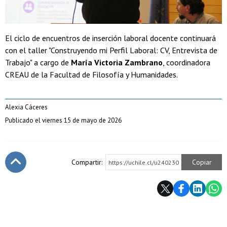
El ciclo de encuentros de inserción laboral docente continuará
con el taller "Construyendo mi Perfil Laboral: CV, Entrevista de
Trabajo" a cargo de
María Victoria Zambrano
, coordinadora
CREAU de la Facultad de Filosofía y Humanidades.
Alexia Cáceres
Publicado el viernes 15 de mayo de 2026
Compartir:
Copiar
https://uchile.cl/u240230
Subir