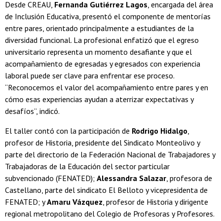
Desde CREAU,
Fernanda Gutiérrez Lagos
, encargada del área
de Inclusión Educativa, presentó el componente de mentorías
entre pares, orientado principalmente a estudiantes de la
diversidad funcional. La profesional enfatizó que el egreso
universitario representa un momento desafiante y que el
acompañamiento de egresadas y egresados con experiencia
laboral puede ser clave para enfrentar ese proceso.
“Reconocemos el valor del acompañamiento entre pares y en
cómo esas experiencias ayudan a aterrizar expectativas y
desafíos”, indicó.
El taller contó con la participación de
Rodrigo Hidalgo
,
profesor de Historia, presidente del Sindicato Monteolivo y
parte del directorio de la Federación Nacional de Trabajadores y
Trabajadoras de la Educación del sector particular
subvencionado (FENATED);
Alessandra Salazar
, profesora de
Castellano, parte del sindicato El Belloto y vicepresidenta de
FENATED; y
Amaru Vázquez
, profesor de Historia y dirigente
regional metropolitano del Colegio de Profesoras y Profesores.