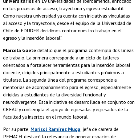
universitarios
en 19 universidades de Iberoamérica, enfocado
en los procesos de acceso, trayectoria y egreso estudiantil.
Como nuestra universidad ya cuenta con iniciativas vinculadas
al acceso y la trayectoria, desde el equipo de la Universidad de
Chile de EDUDER decidimos centrar nuestro trabajo en el
egreso y la inserción laboral”.
Marcela Gaete
detalló que el programa contempla dos líneas
de trabajo. La primera corresponde a un ciclo de talleres
orientados a fortalecer herramientas para la inserción laboral
docente, dirigidos principalmente a estudiantes próximos a
titularse. La segunda línea del programa corresponde a
mentorías de acompañamiento para el egreso, especialmente
dirigidas a estudiantes de la diversidad funcional y
neurodivergente. Esta iniciativa es desarrollada en conjunto con
CREAU y contempla el apoyo de egresadas y egresados de la
facultad ya insertos en el mundo laboral.
Por su parte,
Marisol Ramírez Muga
, jefa de carrera de
PEMACH, destacó la relevancia de generar espacios de