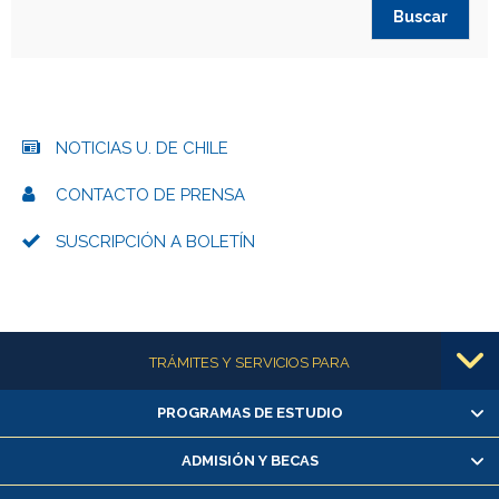
NOTICIAS U. DE CHILE
CONTACTO DE PRENSA
SUSCRIPCIÓN A BOLETÍN
Más información
TRÁMITES Y SERVICIOS PARA
PROGRAMAS DE ESTUDIO
Alumnas/os y exalumnas/os
Matrícula en línea
ADMISIÓN Y BECAS
Inscripción y cambio de asignaturas