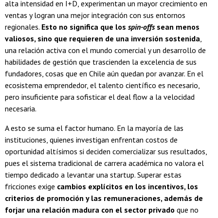
alta intensidad en I+D, experimentan un mayor crecimiento en
ventas y logran una mejor integración con sus entornos
regionales.
Esto no significa que los
spin-offs
sean menos
valiosos, sino que requieren de una inversión sostenida
,
una relación activa con el mundo comercial y un desarrollo de
habilidades de gestión que trascienden la excelencia de sus
fundadores, cosas que en Chile aún quedan por avanzar. En el
ecosistema emprendedor, el talento científico es necesario,
pero insuficiente para sofisticar el deal flow a la velocidad
necesaria.
A esto se suma el factor humano. En la mayoría de las
instituciones, quienes investigan enfrentan costos de
oportunidad altísimos si deciden comercializar sus resultados,
pues el sistema tradicional de carrera académica no valora el
tiempo dedicado a levantar una startup. Superar estas
fricciones exige
cambios explícitos en los incentivos, los
criterios de promoción y las remuneraciones, además de
forjar una relación madura con el sector privado
que no