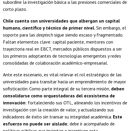
subordine la investigación básica a las presiones comerciales de
corto plazo.
Chile cuenta con universidades que albergan un capital
humano, científico y técnico de primer nivel.
Sin embargo, el
soporte para las
deeptech
sigue siendo escaso y fragmentado.
Faltan elementos clave: capital paciente, mentores con
trayectoria real en EBCT, mercados públicos dispuestos a ser
los primeros adoptantes de tecnologías emergentes y redes
consolidadas de colaboración académico-empresarial.
Ante este escenario, es vital relevar el rol estratégico de las
universidades para transitar hacia un emprendimiento de mayor
sofisticación. Como parte integral de su tercera misión,
deben
consolidarse como orquestadoras del ecosistema de
innovación
: fortaleciendo sus OTL, alineando los incentivos de
investigación con la creación de valor, y actualizando sus
indicadores de éxito sin transar su integridad académica.
Este
esfuerzo no puede ser aislado
; debe ir acompañado de
políticas públicas que inviertan e incentiven esta