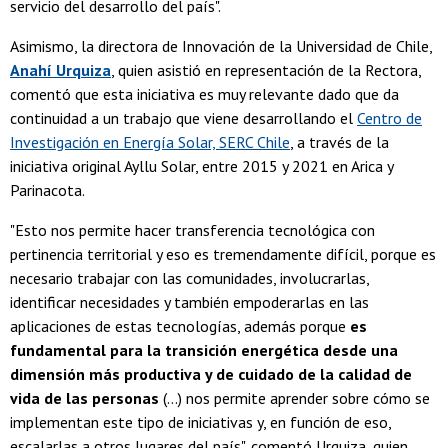
servicio del desarrollo del país".
Asimismo, la directora de Innovación de la Universidad de Chile,
Anahí Urquiza
, quien asistió en representación de la Rectora,
comentó que esta iniciativa es muy relevante dado que da
continuidad a un trabajo que viene desarrollando el
Centro de
Investigación en Energía Solar, SERC Chile
, a través de la
iniciativa original Ayllu Solar, entre 2015 y 2021 en Arica y
Parinacota.
"Esto nos permite hacer transferencia tecnológica con
pertinencia territorial y eso es tremendamente difícil, porque es
necesario trabajar con las comunidades, involucrarlas,
identificar necesidades y también empoderarlas en las
aplicaciones de estas tecnologías, además porque
es
fundamental para la transición energética desde una
dimensión más productiva y de cuidado de la calidad de
vida de las personas
(...) nos permite aprender sobre cómo se
implementan este tipo de iniciativas y, en función de eso,
escalarlas a otros lugares del país", comentó Urquiza, quien