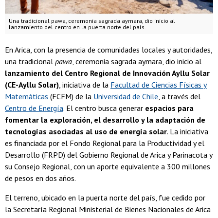
Una tradicional pawa, ceremonia sagrada aymara, dio inicio al
lanzamiento del centro en la puerta norte del país.
En Arica, con la presencia de comunidades locales y autoridades,
una tradicional
pawa
, ceremonia sagrada aymara, dio inicio al
lanzamiento del Centro Regional de Innovación Ayllu Solar
(CE-Ayllu Solar)
, iniciativa de la
Facultad de Ciencias Físicas y
Matemáticas
(FCFM) de la
Universidad de Chile
, a través del
Centro de Energía
. El centro busca generar
espacios para
fomentar la exploración, el desarrollo y la adaptación de
tecnologías asociadas al uso de energía solar
. La iniciativa
es financiada por el Fondo Regional para la Productividad y el
Desarrollo (FRPD) del Gobierno Regional de Arica y Parinacota y
su Consejo Regional, con un aporte equivalente a 300 millones
de pesos en dos años.
El terreno, ubicado en la puerta norte del país, fue cedido por
la Secretaría Regional Ministerial de Bienes Nacionales de Arica