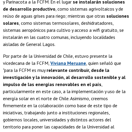
y Parinacota a la FCFM. En el lugar
se instalarán soluciones
de desarrollo productivo
, como sistemas agrivoltaicos y de
reúso de aguas grises para riego; mientras que otras
soluciones
solares
, como sistemas termosolares, deshidratadores,
sistemas aeropónicos para cultivo y acceso a wifi gratuito, se
instalarán en las cuatro comunas, incluyendo localidades
aisladas de General Lagos.
Por parte de la Universidad de Chile, estuvo presente la
vicedecana de la FCFM,
Viviana Meruane
, quien señaló que
"para la FCFM es muy
relevante contribuir, desde la
investigación y la innovación, al desarrollo sostenible y al
impulso de las energías renovables en el país
,
particularmente en este caso, a la implementación y uso de la
energía solar en el norte de Chile. Asimismo, creemos
firmemente en la colaboración como base de este tipo de
iniciativas, trabajando junto a instituciones regionales,
gobiernos locales, universidades y distintos actores del
territorio para poner las capacidades de la Universidad al