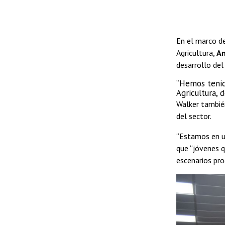
En el marco de
Agricultura,
An
desarrollo del
“Hemos tenid
Agricultura, 
Walker también
del sector.
“Estamos en un
que “jóvenes q
escenarios pro