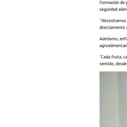
formación de p
seguridad alim
“Necesitamos g
directamente a
Asimismo, enfa
agroalimentari
“Cada fruta, c
sentido, desde