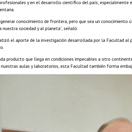
rofesionales y en el desarrollo científico del país, especialmente e
entaria.
enerar conocimiento de frontera, pero que sea un conocimiento úti
 nuestra sociedad y al planeta”, señaló.
tizó el aporte de la investigación desarrollada por la Facultad al 
o.
ada producto que llega en condiciones impecables a otro continente
 nuestras aulas y laboratorios, esta Facultad también forma embaja