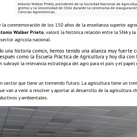
Antonio Walker Prieto, presidente de la Sociedad Nacional de Agricultur
gremio y la Universidad de Chile durante la ceremonia de inauguració
Ciencias Agronómicas.
 la conmemoración de los 150 años de la enseñanza superior agron
tonio Walker Prieto
, valoró la histórica relación entre la SNA y 
 sector agrícola nacional.
o una historia común, hemos tenido una alianza muy fuerte co
después como la Escuela Práctica de Agricultura y hoy día con 
 subrayó la relevancia estratégica del agro para el país y el pape
 sector que tiene un tremendo futuro. La agricultura tiene un tre
ue van a venir a resolver y aportar al desarrollo de la agricultura
ductivos y ambientales.