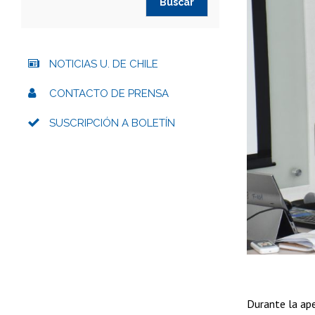
NOTICIAS U. DE CHILE
CONTACTO DE PRENSA
SUSCRIPCIÓN A BOLETÍN
Durante la ape