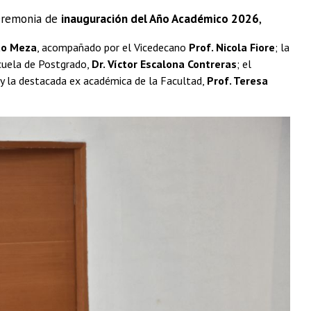
ceremonia de
inauguración del Año Académico 2026
,
to Meza
, acompañado por el Vicedecano
Prof. Nicola Fiore
; la
scuela de Postgrado,
Dr. Víctor Escalona Contreras
; el
 y la destacada ex académica de la Facultad,
Prof. Teresa