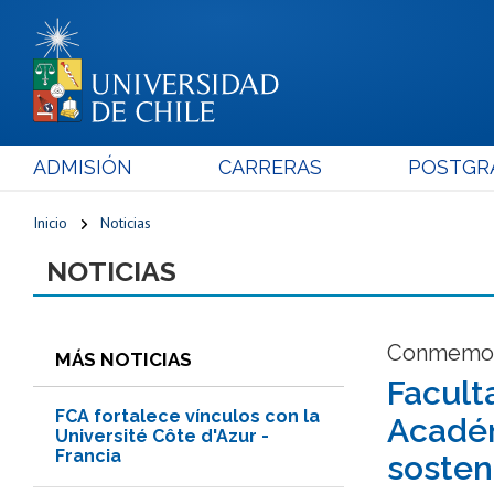
ADMISIÓN
CARRERAS
POSTGR
Inicio
Noticias
NOTICIAS
Conmemora
MÁS NOTICIAS
Facult
FCA fortalece vínculos con la
Académ
Université Côte d'Azur -
Francia
sosten