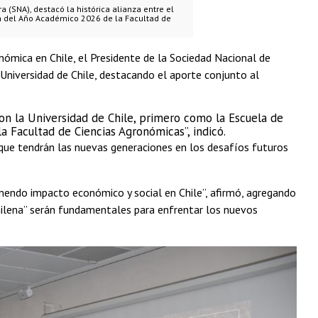
a (SNA), destacó la histórica alianza entre el
n del Año Académico 2026 de la Facultad de
ómica en Chile, el Presidente de la Sociedad Nacional de
la Universidad de Chile, destacando el aporte conjunto al
n la Universidad de Chile, primero como la Escuela de
la Facultad de Ciencias Agronómicas”, indicó.
l que tendrán las nuevas generaciones en los desafíos futuros
mendo impacto económico y social en Chile”, afirmó, agregando
 chilena” serán fundamentales para enfrentar los nuevos