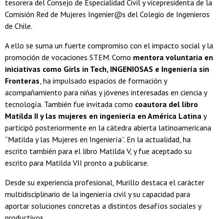
tesorera del Consejo de Especialidad Civil y vicepresidenta de la
Comisión Red de Mujeres Ingenier@s del Colegio de Ingenieros
de Chile.
A ello se suma un fuerte compromiso con el impacto social y la
promoción de vocaciones STEM. Como
mentora voluntaria en
iniciativas como Girls in Tech, INGENIOSAS e Ingeniería sin
Fronteras
, ha impulsado espacios de formación y
acompañamiento para niñas y jóvenes interesadas en ciencia y
tecnología. También fue invitada como
coautora del libro
Matilda II y las mujeres en ingeniería en América Latina
y
participó posteriormente en la cátedra abierta latinoamericana
“Matilda y las Mujeres en Ingeniería”. En la actualidad, ha
escrito también para el libro Matilda V, y fue aceptado su
escrito para Matilda VII pronto a publicarse.
Desde su experiencia profesional, Murillo destaca el carácter
multidisciplinario de la ingeniería civil y su capacidad para
aportar soluciones concretas a distintos desafíos sociales y
productivos.