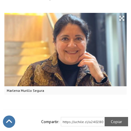
Marlena Murillo Segura
Compartir:
Copiar
https://uchile.cl/u240280