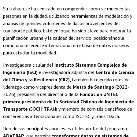
Su trabajo se ha centrado en comprender cómo se mueven las
personas en la ciudad, utilizando herramientas de modelación y
análisis de grandes volúmenes de datos provenientes del
transporte público. Este enfoque ha sido clave para mejorar la
planificación urbana y la calidad del servicio, posicionándola
como una referente internacional en el uso de datos masivos
para estudiar la movilidad.
Investigadora titular del
Instituto Sistemas Complejos de
Ingeniería (ISCI)
e investigadora adjunta del
Centro de Ciencia
del Clima y la Resiliencia (CR2)
, también ha ejercido roles de
liderazgo como vicepresidenta de
Metro de Santiago
(2022-
2026), presidenta del directorio de la
Fundación UNTEC,
primera presidenta de la Sociedad Chilena de Ingeniería de
Transporte
(SOCHITRAN)
y miembro de comités científicos de
conferencias internacionales como ISCTSC y TransitData.
Uno de sus principales aportes es el desarrollo del programa
ADATRAP
, que permite
transformar datos de sistemas de