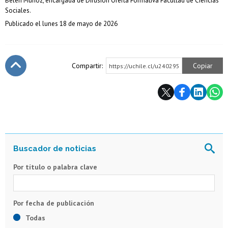
Belén Muñoz, encargada de Difusión Oferta Formativa Facultad de Ciencias
Sociales.
Publicado el lunes 18 de mayo de 2026
Compartir:
Copiar
https://uchile.cl/u240295
Subir
Por título o palabra clave
Todas