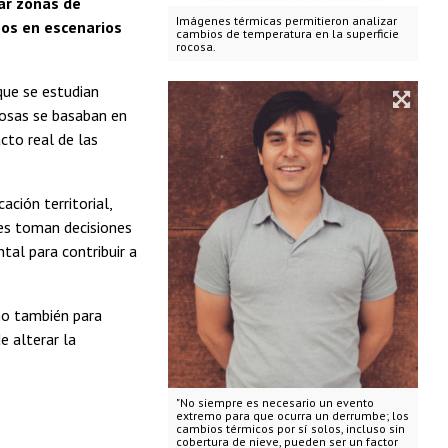
par zonas de
Imágenes térmicas permitieron analizar
sos en escenarios
cambios de temperatura en la superficie
rocosa.
que se estudian
cosas se basaban en
cto real de las
ación territorial,
nes toman decisiones
tal para contribuir a
no también para
e alterar la
"No siempre es necesario un evento
extremo para que ocurra un derrumbe; los
cambios térmicos por sí solos, incluso sin
cobertura de nieve, pueden ser un factor