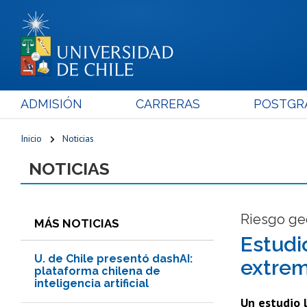
ADMISIÓN
CARRERAS
POSTGR
Inicio
Noticias
NOTICIAS
Riesgo ge
MÁS NOTICIAS
Estudi
U. de Chile presentó dashAI:
extrem
plataforma chilena de
inteligencia artificial
Un estudio l