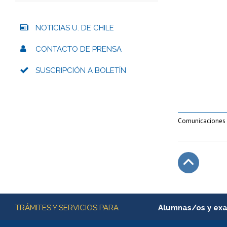
NOTICIAS U. DE CHILE
CONTACTO DE PRENSA
SUSCRIPCIÓN A BOLETÍN
Comunicaciones 
Subir
Más información
TRÁMITES Y SERVICIOS PARA
Alumnas/os y ex