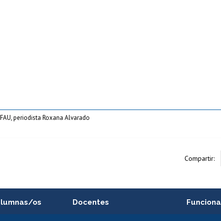
FAU, periodista Roxana Alvarado
Compartir:
alumnas/os
Docentes
Funciona