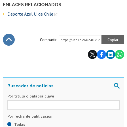
ENLACES RELACIONADOS
Deporte Azul U. de Chile
Compartir:
Copiar
https://uchile.cl/u240312
Subir
Por título o palabra clave
Todas