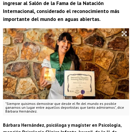
ingresar al Salón de la Fama de la Natación
Internacional, considerado el reconocimiento más
importante del mundo en aguas abiertas.
"Siempre quisimos demostrar que desde el fin del mundo es posible
ganarnos un lugar entre aquellos deportistas que tanto admiramos", dice
Bárbara Hernández.
Bárbara Hernández, psicóloga y magíster en Psicología,
mención Psicología Clínica Infanto-Juvenil, de la U. de