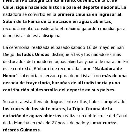
Chile, sigue haciendo historia para el deporte nacional.
La
nadadora se convirtió en la
primera chilena en ingresar al
Salón de la Fama de la natación en aguas abiertas
,
reconocimiento considerado el máximo galardón mundial para
deportistas de esta disciplina.
La ceremonia, realizada el pasado sábado 16 de mayo en San
Diego,
Estados Unidos
, distingue a las y los nadadores más
destacados del mundo en aguas abiertas y nado de maratón. En
este contexto, Bárbara fue reconocida como
"Nadadora de
Honor"
, categoría reservada para deportistas con
más de una
década de trayectoria, hazañas de ultradistancia y una
contribución al desarrollo del deporte en sus países.
Su carrera está llena de logros, entre ellos, haber completado
los cruces de los siete mares, la Triple Corona de la
natación de aguas abiertas
, realizar un doble cruce del Canal
de la Mancha en más de 27 horas de nado y sumar
cuatro
récords Guinness
.