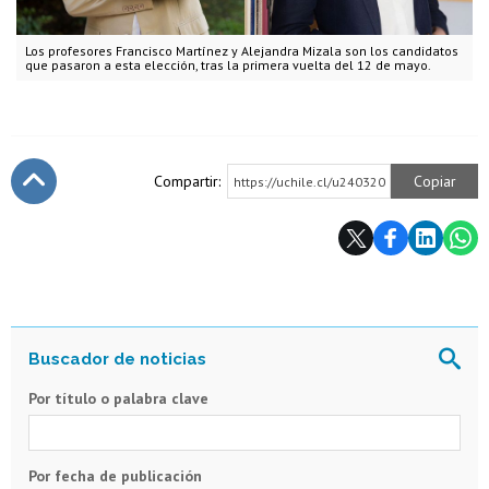
Los profesores Francisco Martínez y Alejandra Mizala son los candidatos
que pasaron a esta elección, tras la primera vuelta del 12 de mayo.
Compartir:
Copiar
https://uchile.cl/u240320
Subir
Por título o palabra clave