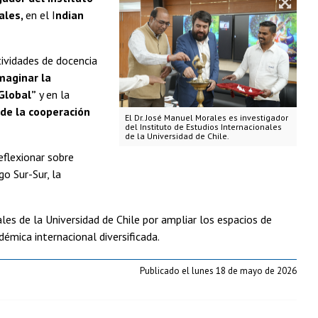
ales,
en el I
ndian
tividades de docencia
maginar la
Global”
y en la
de la cooperación
El Dr. José Manuel Morales es investigador
del Instituto de Estudios Internacionales
de la Universidad de Chile.
eflexionar sobre
o Sur-Sur, la
ales de la Universidad de Chile por ampliar los espacios de
émica internacional diversificada.
Publicado el lunes 18 de mayo de 2026