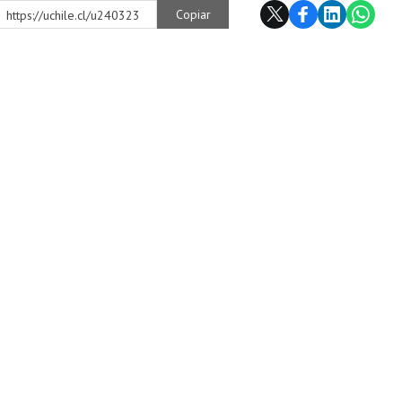
Copiar
https://uchile.cl/u240323