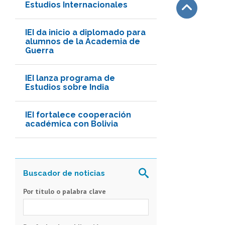
Estudios Internacionales
Subir
IEI da inicio a diplomado para
alumnos de la Academia de
Guerra
IEI lanza programa de
Estudios sobre India
IEI fortalece cooperación
académica con Bolivia
Por título o palabra clave