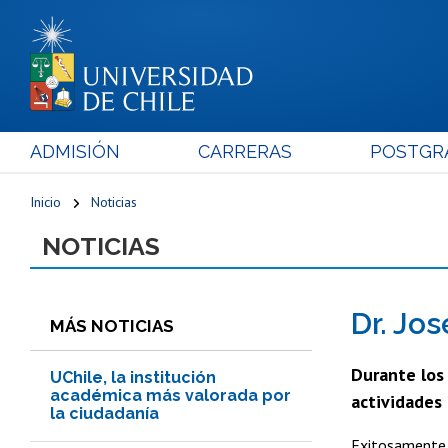
ADMISIÓN
CARRERAS
POSTGR
Inicio
Noticias
NOTICIAS
Dr. Jo
MÁS NOTICIAS
Durante los
UChile, la institución
académica más valorada por
actividades 
la ciudadanía
Exitosamente f