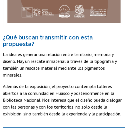
¿Qué buscan transmitir con esta
propuesta?
La idea es generar una relación entre territorio, memoria y
diseño. Hay un rescate inmaterial a través de la tipografía y
también un rescate material mediante los pigmentos
minerales.
Además de la exposición, el proyecto contempla talleres
abiertos a la comunidad en Huasco y posteriormente en la
Biblioteca Nacional. Nos interesa que el diseño pueda dialogar
con las personas y con los territorios, no solo desde la
exhibición, sino también desde la experiencia y la participación.