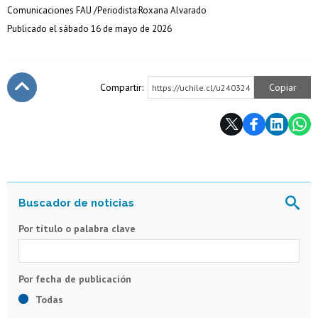
Comunicaciones FAU /Periodista:Roxana Alvarado
Publicado el sábado 16 de mayo de 2026
Compartir:
Copiar
https://uchile.cl/u240324
Subir
Por título o palabra clave
Todas