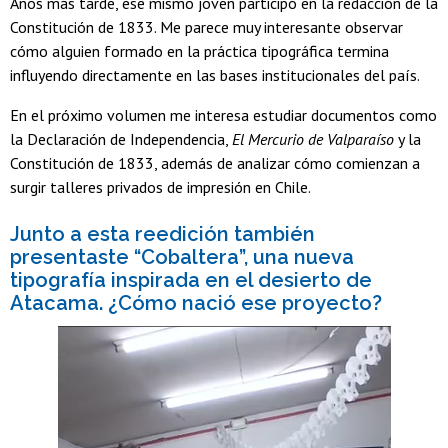
Años más tarde, ese mismo joven participó en la redacción de la
Constitución de 1833. Me parece muy interesante observar
cómo alguien formado en la práctica tipográfica termina
influyendo directamente en las bases institucionales del país.
En el próximo volumen me interesa estudiar documentos como
la Declaración de Independencia,
El Mercurio de Valparaíso
y la
Constitución de 1833, además de analizar cómo comienzan a
surgir talleres privados de impresión en Chile.
Junto a esta reedición también
presentaste “Cobaltera”, una nueva
tipografía inspirada en el desierto de
Atacama. ¿Cómo nació ese proyecto?