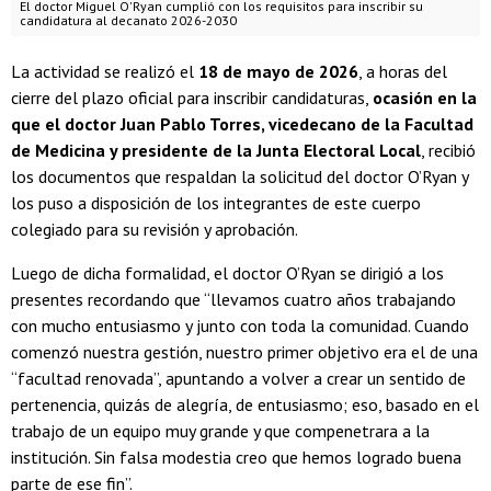
El doctor Miguel O'Ryan cumplió con los requisitos para inscribir su
candidatura al decanato 2026-2030
La actividad se realizó el
18 de mayo de 2026
, a horas del
cierre del plazo oficial para inscribir candidaturas,
ocasión en la
que el doctor Juan Pablo Torres, vicedecano de la Facultad
de Medicina y presidente de la Junta Electoral Local
, recibió
los documentos que respaldan la solicitud del doctor O’Ryan y
los puso a disposición de los integrantes de este cuerpo
colegiado para su revisión y aprobación.
Luego de dicha formalidad, el doctor O’Ryan se dirigió a los
presentes recordando que “llevamos cuatro años trabajando
con mucho entusiasmo y junto con toda la comunidad. Cuando
comenzó nuestra gestión, nuestro primer objetivo era el de una
“facultad renovada”, apuntando a volver a crear un sentido de
pertenencia, quizás de alegría, de entusiasmo; eso, basado en el
trabajo de un equipo muy grande y que compenetrara a la
institución. Sin falsa modestia creo que hemos logrado buena
parte de ese fin”.