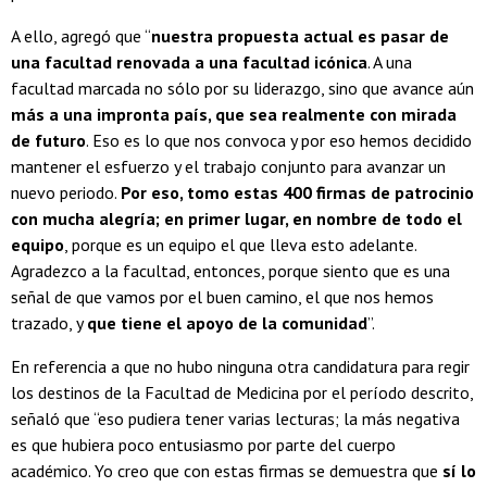
A ello, agregó que “
nuestra propuesta actual es pasar de
una facultad renovada a una facultad icónica
. A una
facultad marcada no sólo por su liderazgo, sino que avance aún
más a una impronta país, que sea realmente con mirada
de futuro
. Eso es lo que nos convoca y por eso hemos decidido
mantener el esfuerzo y el trabajo conjunto para avanzar un
nuevo periodo.
Por eso, tomo estas 400 firmas de patrocinio
con mucha alegría; en primer lugar, en nombre de todo el
equipo
, porque es un equipo el que lleva esto adelante.
Agradezco a la facultad, entonces, porque siento que es una
señal de que vamos por el buen camino, el que nos hemos
trazado, y
que tiene el apoyo de la comunidad
”.
En referencia a que no hubo ninguna otra candidatura para regir
los destinos de la Facultad de Medicina por el período descrito,
señaló que “eso pudiera tener varias lecturas; la más negativa
es que hubiera poco entusiasmo por parte del cuerpo
académico. Yo creo que con estas firmas se demuestra que
sí lo