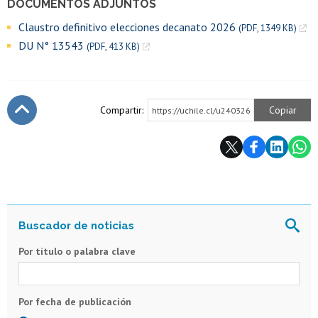
DOCUMENTOS ADJUNTOS
Claustro definitivo elecciones decanato 2026
(PDF, 1349 KB)
DU N° 13543
(PDF, 413 KB)
Compartir:
Copiar
https://uchile.cl/u240326
Subir
Por título o palabra clave