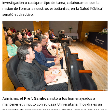
investigación o cualquier tipo de tarea, colaboramos que la
misión de formar a nuestros estudiantes, en la Salud Pública",
señaló el directivo.
Asimismo, el
Prof. Gamboa
instó a los homenajeados a
mantener el vínculo con su Casa Universitaria, “hoy día es un
momento de reconocimiento para ustedes, con sus amigos, con