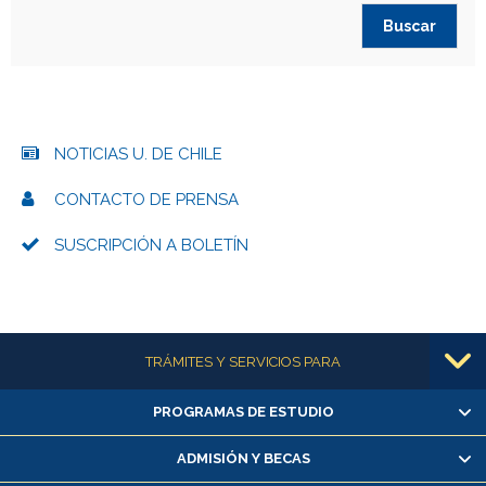
NOTICIAS U. DE CHILE
CONTACTO DE PRENSA
SUSCRIPCIÓN A BOLETÍN
Más información
TRÁMITES Y SERVICIOS PARA
PROGRAMAS DE ESTUDIO
Alumnas/os y exalumnas/os
Matrícula en línea
ADMISIÓN Y BECAS
Inscripción y cambio de asignaturas