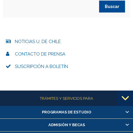
NOTICIAS U. DE CHILE
CONTACTO DE PRENSA
SUSCRIPCIÓN A BOLETÍN
Más información
TRÁMITES Y SERVICIOS PARA
PROGRAMAS DE ESTUDIO
Alumnas/os y exalumnas/os
Matrícula en línea
ADMISIÓN Y BECAS
Inscripción y cambio de asignaturas