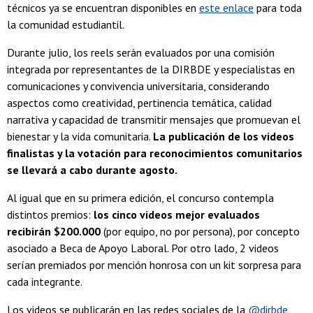
técnicos ya se encuentran disponibles en
este enlace
para toda
la comunidad estudiantil.
Durante julio, los reels serán evaluados por una comisión
integrada por representantes de la DIRBDE y especialistas en
comunicaciones y convivencia universitaria, considerando
aspectos como creatividad, pertinencia temática, calidad
narrativa y capacidad de transmitir mensajes que promuevan el
bienestar y la vida comunitaria.
La publicación de los videos
finalistas y la votación para reconocimientos comunitarios
se llevará a cabo durante agosto.
Al igual que en su primera edición, el concurso contempla
distintos premios:
los cinco videos mejor evaluados
recibirán $200.000
(por equipo, no por persona), por concepto
asociado a Beca de Apoyo Laboral. Por otro lado, 2 videos
serían premiados por mención honrosa con un kit sorpresa para
cada integrante.
Los videos se publicarán en las redes sociales de la
@dirbde
,