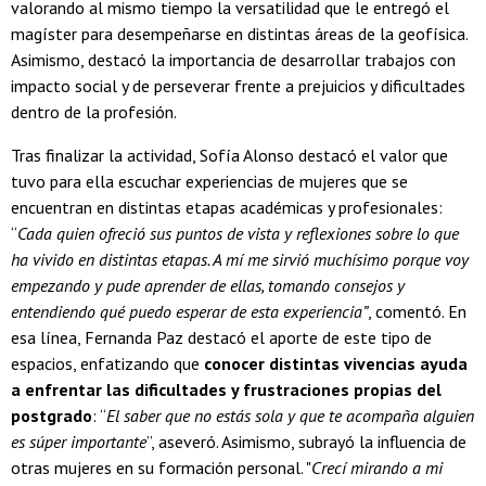
valorando al mismo tiempo la versatilidad que le entregó el
magíster para desempeñarse en distintas áreas de la geofísica.
Asimismo, destacó la importancia de desarrollar trabajos con
impacto social y de perseverar frente a prejuicios y dificultades
dentro de la profesión.
Tras finalizar la actividad, Sofía Alonso destacó el valor que
tuvo para ella escuchar experiencias de mujeres que se
encuentran en distintas etapas académicas y profesionales:
“
Cada quien ofreció sus puntos de vista y reflexiones sobre lo que
ha vivido en distintas etapas. A mí me sirvió muchísimo porque voy
empezando y pude aprender de ellas, tomando consejos y
entendiendo qué puedo esperar de esta experiencia”
, comentó. En
esa línea, Fernanda Paz destacó el aporte de este tipo de
espacios, enfatizando que
conocer distintas vivencias ayuda
a enfrentar las dificultades y frustraciones propias del
postgrado
: “
El saber que no estás sola y que te acompaña alguien
es súper importante
”, aseveró. Asimismo, subrayó la influencia de
otras mujeres en su formación personal. "
Crecí mirando a mi