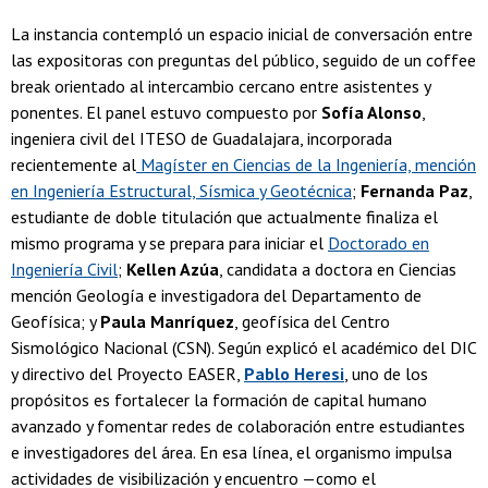
La instancia contempló un espacio inicial de conversación entre
las expositoras con preguntas del público, seguido de un coffee
break orientado al intercambio cercano entre asistentes y
ponentes. El panel estuvo compuesto por
Sofía Alonso
,
ingeniera civil del ITESO de Guadalajara, incorporada
recientemente al
Magíster en Ciencias de la Ingeniería, mención
en Ingeniería Estructural, Sísmica y Geotécnica
;
Fernanda Paz
,
estudiante de doble titulación que actualmente finaliza el
mismo programa y se prepara para iniciar el
Doctorado en
Ingeniería Civil
;
Kellen Azúa
, candidata a doctora en Ciencias
mención Geología e investigadora del Departamento de
Geofísica; y
Paula Manríquez
, geofísica del Centro
Sismológico Nacional (CSN). Según explicó el académico del DIC
y directivo del Proyecto EASER,
Pablo Heresi
, uno de los
propósitos es fortalecer la formación de capital humano
avanzado y fomentar redes de colaboración entre estudiantes
e investigadores del área. En esa línea, el organismo impulsa
actividades de visibilización y encuentro —como el