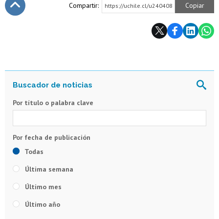
Compartir:
Copiar
https://uchile.cl/u240408
Subir
Por título o palabra clave
Todas
Última semana
Último mes
Último año