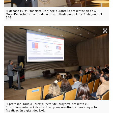
El decano FCFM, Francisco Martínez, durante la presentación de AI-
MarketScan, herramienta de IA desarrollada por la U. de Chile junto al
SAG.
El profesor Claudio Pérez, director del proyecto, presentó el
funcionamiento de AI-MarketScan y sus resultados para apoyar la
fiscalización digital del SAG.