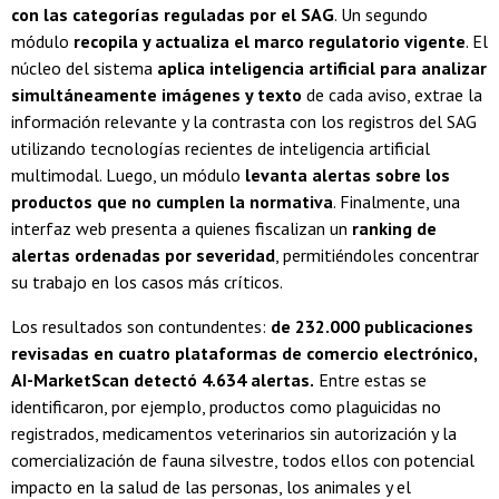
con las categorías reguladas por el SAG
. Un segundo
módulo
recopila y actualiza el marco regulatorio vigente
. El
núcleo del sistema
aplica inteligencia artificial para analizar
simultáneamente imágenes y texto
de cada aviso, extrae la
información relevante y la contrasta con los registros del SAG
utilizando tecnologías recientes de inteligencia artificial
multimodal. Luego, un módulo
levanta alertas sobre los
productos que no cumplen la normativa
. Finalmente, una
interfaz web presenta a quienes fiscalizan un
ranking de
alertas ordenadas por severidad
, permitiéndoles concentrar
su trabajo en los casos más críticos.
Los resultados son contundentes:
de 232.000 publicaciones
revisadas en cuatro plataformas de comercio electrónico,
AI-MarketScan detectó 4.634 alertas.
Entre estas se
identificaron, por ejemplo, productos como plaguicidas no
registrados, medicamentos veterinarios sin autorización y la
comercialización de fauna silvestre, todos ellos con potencial
impacto en la salud de las personas, los animales y el