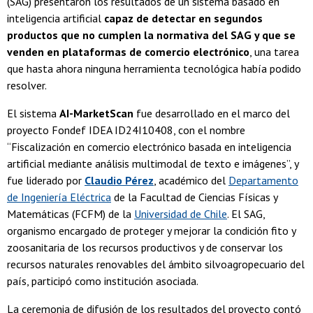
(SAG) presentaron los resultados de un sistema basado en
inteligencia artificial
capaz de detectar en segundos
productos que no cumplen la normativa del SAG
y que se
venden en plataformas de comercio electrónico
, una tarea
que hasta ahora ninguna herramienta tecnológica había podido
resolver.
El sistema
AI-MarketScan
fue desarrollado en el marco del
proyecto Fondef IDEA ID24I10408, con el nombre
“Fiscalización en comercio electrónico basada en inteligencia
artificial mediante análisis multimodal de texto e imágenes”, y
fue liderado por
Claudio Pérez
, académico del
Departamento
de Ingeniería Eléctrica
de la Facultad de Ciencias Físicas y
Matemáticas (FCFM) de la
Universidad de Chile
. El SAG,
organismo encargado de proteger y mejorar la condición fito y
zoosanitaria de los recursos productivos y de conservar los
recursos naturales renovables del ámbito silvoagropecuario del
país, participó como institución asociada.
La ceremonia de difusión de los resultados del proyecto contó