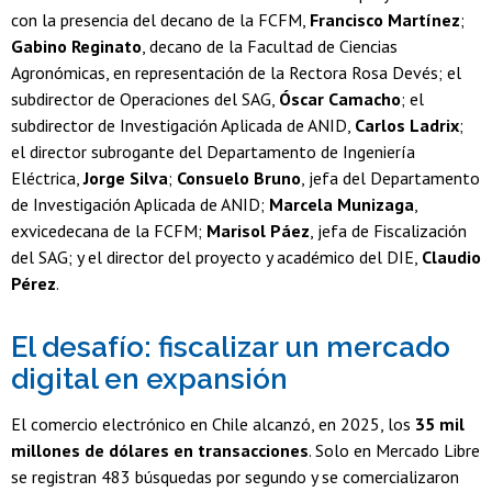
con la presencia del decano de la FCFM,
Francisco Martínez
;
Gabino Reginato
, decano de la Facultad de Ciencias
Agronómicas, en representación de la Rectora Rosa Devés; el
subdirector de Operaciones del SAG,
Óscar Camacho
; el
subdirector de Investigación Aplicada de ANID,
Carlos Ladrix
;
el director subrogante del Departamento de Ingeniería
Eléctrica,
Jorge Silva
;
Consuelo Bruno
, jefa del Departamento
de Investigación Aplicada de ANID;
Marcela Munizaga
,
exvicedecana de la FCFM;
Marisol Páez
, jefa de Fiscalización
del SAG; y el director del proyecto y académico del DIE,
Claudio
Pérez
.
El desafío: fiscalizar un mercado
digital en expansión
El comercio electrónico en Chile alcanzó, en 2025, los
35 mil
millones de dólares en transacciones
. Solo en Mercado Libre
se registran 483 búsquedas por segundo y se comercializaron