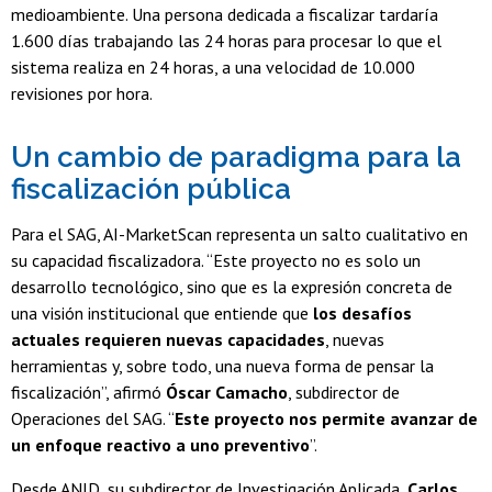
medioambiente. Una persona dedicada a fiscalizar tardaría
1.600 días trabajando las 24 horas para procesar lo que el
sistema realiza en 24 horas, a una velocidad de 10.000
revisiones por hora.
Un cambio de paradigma para la
fiscalización pública
Para el SAG, AI-MarketScan representa un salto cualitativo en
su capacidad fiscalizadora. “Este proyecto no es solo un
desarrollo tecnológico, sino que es la expresión concreta de
una visión institucional que entiende que
los desafíos
actuales requieren nuevas capacidades
, nuevas
herramientas y, sobre todo, una nueva forma de pensar la
fiscalización”, afirmó
Óscar Camacho
, subdirector de
Operaciones del SAG. “
Este proyecto nos permite avanzar de
un enfoque reactivo a uno preventivo
”.
Desde ANID, su subdirector de Investigación Aplicada,
Carlos