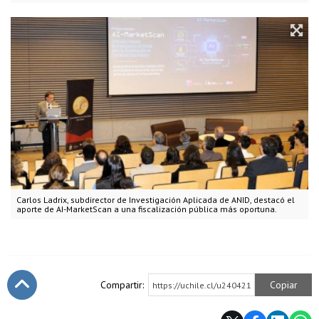
Carlos Ladrix, subdirector de Investigación Aplicada de ANID, destacó el
aporte de AI-MarketScan a una fiscalización pública más oportuna.
Compartir:
Copiar
https://uchile.cl/u240421
Subir