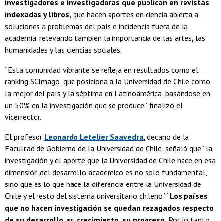
investigadores e investigadoras que publican en revistas
indexadas y libros,
que hacen aportes en ciencia abierta a
soluciones a problemas del país e incidencia fuera de la
academia, relevando también la importancia de las artes, las
humanidades y las ciencias sociales.
“Esta comunidad vibrante se refleja en resultados como el
ranking SCImago, que posiciona a la Universidad de Chile como
la mejor del país y la séptima en Latinoamérica, basándose en
un 50% en la investigación que se produce”, finalizó el
vicerrector.
El profesor
Leonardo Letelier Saavedra
,
decano de la
Facultad de Gobierno de la Universidad de Chile, señaló que “la
investigación y el aporte que la Universidad de Chile hace en esa
dimensión del desarrollo académico es no solo fundamental,
sino que es lo que hace la diferencia entre la Universidad de
Chile y el resto del sistema universitario chileno”. “
Los países
que no hacen investigación se quedan rezagados respecto
de su desarrollo, su crecimiento, su progreso.
Por lo tanto,