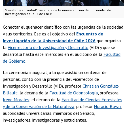
"Cerebro y sociedad" fue el eje de la nueva edición del Encuentro de
Investigación de la U. de Chile.
Conectar el quehacer científico con las urgencias de la sociedad
y sus territorios. Ese es el objetivo del
Encuentro de
Investigación de la Universidad de Chile 2026
que organiza
la
Vicerrectoría de Investigación y Desarrollo
(VID) y que se
desarrolla hasta este miércoles en el auditorio de la
Facultad
de Gobierno
.
La ceremonia inaugural, a la que asistió un centenar de
personas, contó con la presencia del vicerrector de
Investigación y Desarrollo (VID), profesor
Christian González-
Billault
; la decana de la
Facultad de Odontología
, profesora
Irene Morales
; el decano de la
Facultad de Ciencias Forestales
y de la Conservación de la Naturaleza
, profesor
Horacio Bown
;
autoridades universitarias, miembros del Senado,
investigadores, investigadoras y estudiantes.