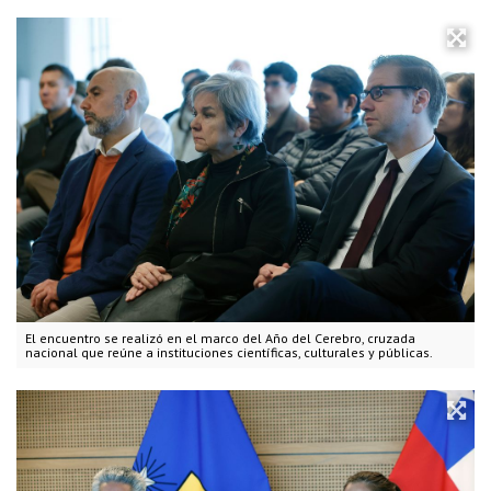
El encuentro se realizó en el marco del Año del Cerebro, cruzada
nacional que reúne a instituciones científicas, culturales y públicas.