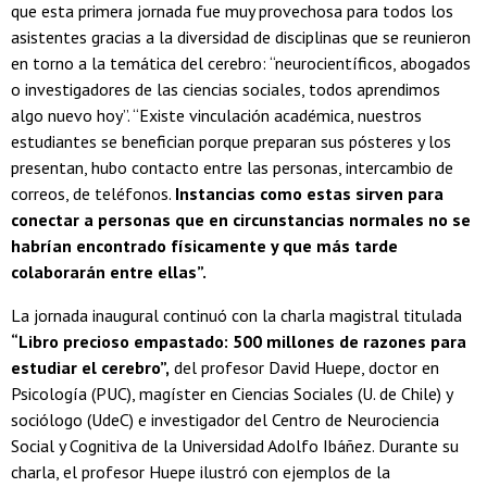
que esta primera jornada fue muy provechosa para todos los
asistentes gracias a la diversidad de disciplinas que se reunieron
en torno a la temática del cerebro: “neurocientíficos, abogados
o investigadores de las ciencias sociales, todos aprendimos
algo nuevo hoy”. “Existe vinculación académica, nuestros
estudiantes se benefician porque preparan sus pósteres y los
presentan, hubo contacto entre las personas, intercambio de
correos, de teléfonos.
Instancias como estas sirven para
conectar a personas que en circunstancias normales no se
habrían encontrado físicamente y que más tarde
colaborarán entre ellas”.
La jornada inaugural continuó con la charla magistral titulada
“Libro precioso empastado: 500 millones de razones para
estudiar el cerebro”,
del profesor David Huepe, doctor en
Psicología (PUC), magíster en Ciencias Sociales (U. de Chile) y
sociólogo (UdeC) e investigador del Centro de Neurociencia
Social y Cognitiva de la Universidad Adolfo Ibáñez. Durante su
charla, el profesor Huepe ilustró con ejemplos de la