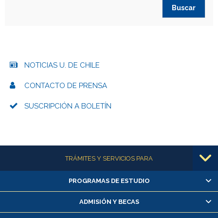
NOTICIAS U. DE CHILE
CONTACTO DE PRENSA
SUSCRIPCIÓN A BOLETÍN
Más información
TRÁMITES Y SERVICIOS PARA
PROGRAMAS DE ESTUDIO
Alumnas/os y exalumnas/os
Matrícula en línea
ADMISIÓN Y BECAS
Inscripción y cambio de asignaturas