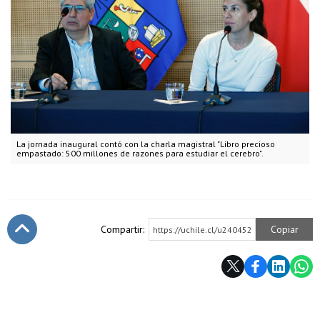
La jornada inaugural contó con la charla magistral "Libro precioso
empastado: 500 millones de razones para estudiar el cerebro".
Compartir:
Copiar
https://uchile.cl/u240452
Subir