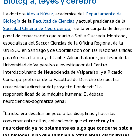
Biología, leyes y cerebro
La doctora
Alexia Núñez
, académica del
Departamento de
Biología
de la
Facultad de Ciencias
y actual presidenta de la
Sociedad Chilena de Neurociencia
, fue la encargada de dirigir un
panel de conversación que reunió a Sofía Quesada-Montano,
especialista del Sector Ciencias de la Oficina Regional de la
UNESCO en Santiago y de Coordinación con las Naciones Unidas
para América Latina y el Caribe; Adrián Palacios, profesor de la
Universidad de Valparaíso e investigador del Centro
Interdisciplinario de Neurociencia de Valparaíso; y a Ricardo
Camargo, profesor de la Facultad de Derecho de nuestra
universidad y director del proyecto Fondecyt: "La
responsabilidad de la máquina humana: El debate
neurociencias-dogmática penal".
“La idea era desafiar un poco a las disciplinas y hacerlas
conversar entre ellas, entendiendo que
el cerebro y la
neurociencia ya no solamente es algo que concierne solo a
los biólogos, sino que también a otras áreas disciplinares.