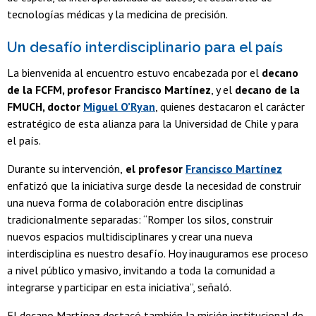
tecnologías médicas y la medicina de precisión.
Un desafío interdisciplinario para el país
La bienvenida al encuentro estuvo encabezada por el
decano
de la FCFM, profesor Francisco Martínez
, y el
decano de la
FMUCH, doctor
Miguel O’Ryan
, quienes destacaron el carácter
estratégico de esta alianza para la Universidad de Chile y para
el país.
Durante su intervención,
el profesor
Francisco Martínez
enfatizó que la iniciativa surge desde la necesidad de construir
una nueva forma de colaboración entre disciplinas
tradicionalmente separadas: “Romper los silos, construir
nuevos espacios multidisciplinares y crear una nueva
interdisciplina es nuestro desafío. Hoy inauguramos ese proceso
a nivel público y masivo, invitando a toda la comunidad a
integrarse y participar en esta iniciativa”, señaló.
El decano Martínez destacó también la misión institucional de