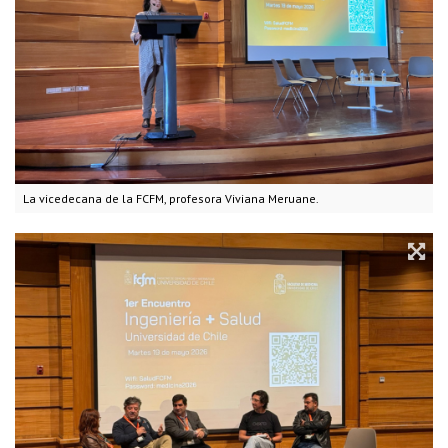
La vicedecana de la FCFM, profesora Viviana Meruane.