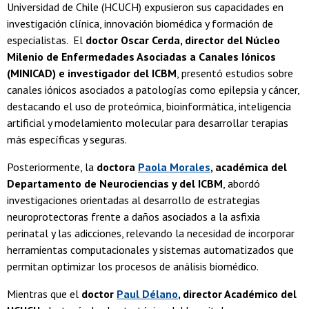
Universidad de Chile (HCUCH) expusieron sus capacidades en
investigación clínica, innovación biomédica y formación de
especialistas. El
doctor Oscar Cerda, director del Núcleo
Milenio de Enfermedades Asociadas a Canales Iónicos
(MINICAD) e investigador del ICBM
, presentó estudios sobre
canales iónicos asociados a patologías como epilepsia y cáncer,
destacando el uso de proteómica, bioinformática, inteligencia
artificial y modelamiento molecular para desarrollar terapias
más específicas y seguras.
Posteriormente, la
doctora
Paola Morales
, académica del
Departamento de Neurociencias y del ICBM
, abordó
investigaciones orientadas al desarrollo de estrategias
neuroprotectoras frente a daños asociados a la asfixia
perinatal y las adicciones, relevando la necesidad de incorporar
herramientas computacionales y sistemas automatizados que
permitan optimizar los procesos de análisis biomédico.
Mientras que el
doctor
Paul Délano
, director Académico del