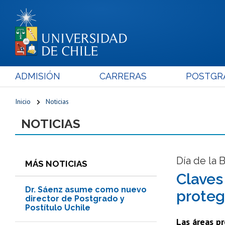
ADMISIÓN
CARRERAS
POSTGR
Inicio
Noticias
NOTICIAS
Día de la 
MÁS NOTICIAS
Claves
Dr. Sáenz asume como nuevo
proteg
director de Postgrado y
Postítulo Uchile
Las áreas pr