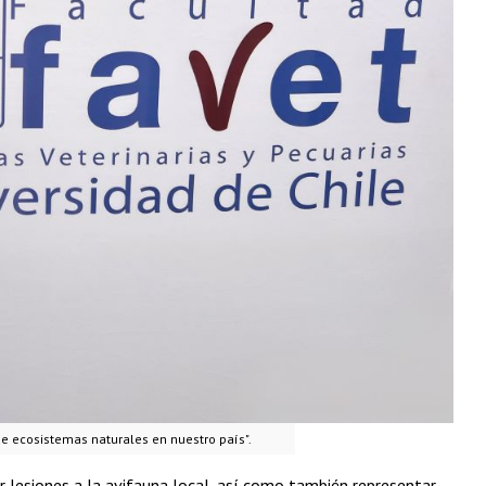
de ecosistemas naturales en nuestro país".
 lesiones a la avifauna local, así como también representar