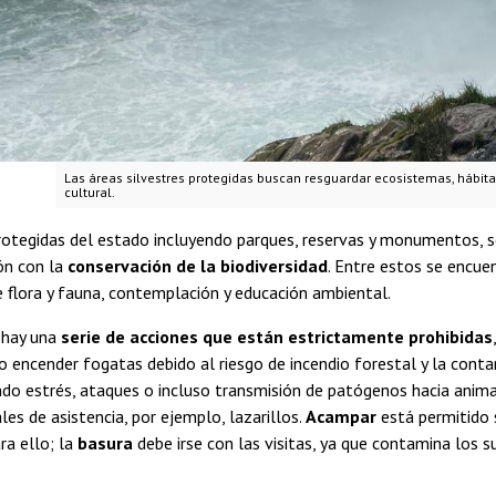
Las áreas silvestres protegidas buscan resguardar ecosistemas, hábita
cultural.
rotegidas del estado incluyendo parques, reservas y monumentos, 
ión con la
conservación de la biodiversidad
. Entre estos se encue
 flora y fauna, contemplación y educación ambiental.
 hay una
serie de acciones que están estrictamente prohibidas
o encender fogatas debido al riesgo de incendio forestal y la cont
do estrés, ataques o incluso transmisión de patógenos hacia anima
les de asistencia, por ejemplo, lazarillos.
Acampar
está permitido 
ra ello; la
basura
debe irse con las visitas, ya que contamina los 