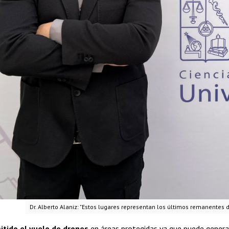
Dr. Alberto Alaniz: "Estos lugares representan los últimos remanentes 
itido el vuelo de drones
en áreas protegidas ya que puede generar