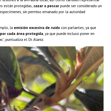
ies están protegidas,
cazar o pescar
puede ser considerado un
r especímenes, sin permiso emanado por la autoridad
emplo, la
emisión excesiva de ruido
con parlantes, ya que
 por cada área protegida
, ya que puede incluso poner en
”, puntualiza el Dr. Alaniz.