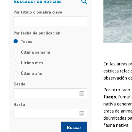
Por título o palabra clave
Todas
Última semana
Último mes
En las áreas p
estricta relac
Último año
observación de
Desde
Por otro lado,
fuego
, fumar 
nativa generan
Hasta
trata de anima
delimitadas pa
fauna nativa.