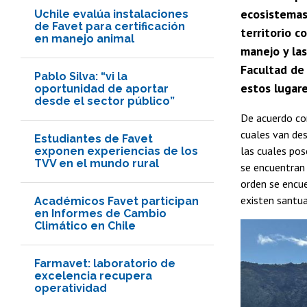
ecosistemas
Uchile evalúa instalaciones
de Favet para certificación
territorio 
en manejo animal
manejo y las
Facultad de 
Pablo Silva: “vi la
estos lugar
oportunidad de aportar
desde el sector público”
De acuerdo co
cuales van des
Estudiantes de Favet
las cuales pos
exponen experiencias de los
TVV en el mundo rural
se encuentra
orden se encu
existen santua
Académicos Favet participan
en Informes de Cambio
Climático en Chile
Farmavet: laboratorio de
excelencia recupera
operatividad