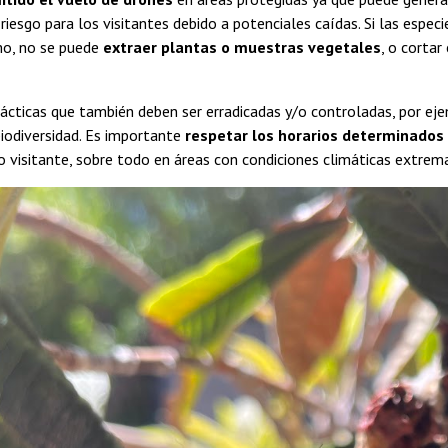
riesgo para los visitantes debido a potenciales caídas. Si las espec
mo, no se puede
extraer plantas o muestras vegetales
, o corta
rácticas que también deben ser erradicadas y/o controladas, por ej
biodiversidad. Es importante
respetar los horarios determinados
io visitante, sobre todo en áreas con condiciones climáticas extremas