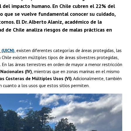
al del impacto humano. En Chile cubren el 22% del
 lo que se vuelve fundamental conocer su cuidado,
rnos. El Dr. Alberto Alaniz, académico de la
ad de Chile analiza riesgos de malas prácticas en
 (UICN)
, existen diferentes categorías de áreas protegidas, las
 Chile existen múltiples tipos de áreas silvestres protegidas,
 En las áreas terrestres en orden de mayor a menor restricción
 Nacionales (IV)
, mientras que en zonas marinas en el mismo
as Costeras de Múltiples Usos (VI)
. Adicionalmente, también
en cuanto a los usos que estos sitios permiten.