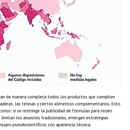
gulan de manera completa todos los productos que compiten
maderas, las tetinas y ciertos alimentos complementarios. Esto
rios: si se restringe la publicidad de fórmulas para recién
e limitan los anuncios tradicionales, emergen estrategias
nsajes pseudocientíficos con apariencia técnica.