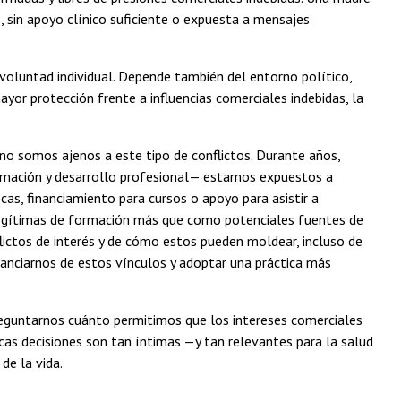
s, sin apoyo clínico suficiente o expuesta a mensajes
voluntad individual. Depende también del entorno político,
ayor protección frente a influencias comerciales indebidas, la
d no somos ajenos a este tipo de conflictos. Durante años,
ormación y desarrollo profesional— estamos expuestos a
cas, financiamiento para cursos o apoyo para asistir a
legítimas de formación más que como potenciales fuentes de
flictos de interés y de cómo estos pueden moldear, incluso de
tanciarnos de estos vínculos y adoptar una práctica más
 preguntarnos cuánto permitimos que los intereses comerciales
 decisiones son tan íntimas —y tan relevantes para la salud
de la vida.