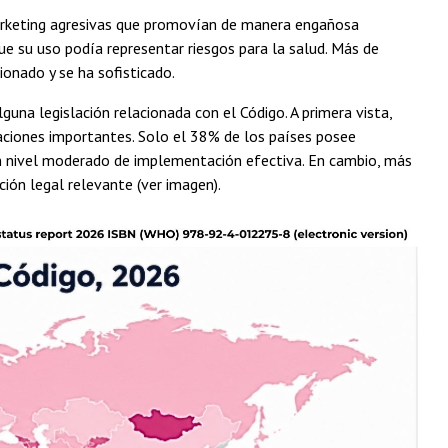
arketing agresivas que promovían de manera engañosa
e su uso podía representar riesgos para la salud. Más de
onado y se ha sofisticado.
na legislación relacionada con el Código. A primera vista,
taciones importantes. Solo el 38% de los países posee
n nivel moderado de implementación efectiva. En cambio, más
ión legal relevante (ver imagen).