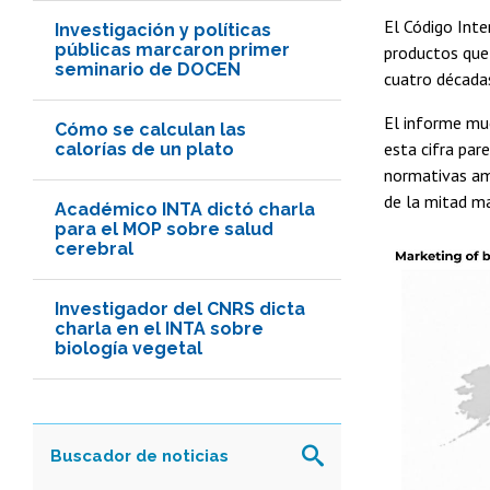
El Código Int
Investigación y políticas
públicas marcaron primer
productos que 
seminario de DOCEN
cuatro décadas
El informe mue
Cómo se calculan las
esta cifra par
calorías de un plato
normativas am
de la mitad ma
Académico INTA dictó charla
para el MOP sobre salud
cerebral
Investigador del CNRS dicta
charla en el INTA sobre
biología vegetal