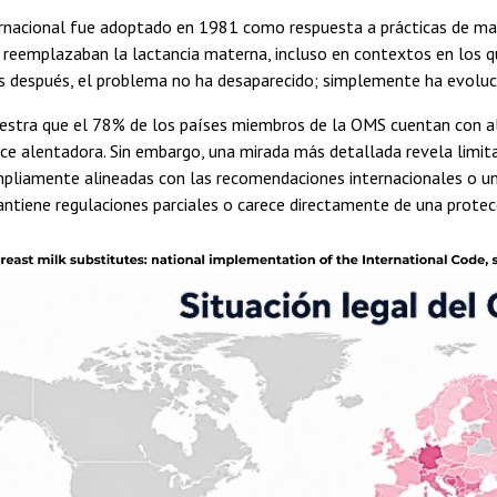
ernacional fue adoptado en 1981 como respuesta a prácticas de m
reemplazaban la lactancia materna, incluso en contextos en los qu
 después, el problema no ha desaparecido; simplemente ha evoluci
stra que el 78% de los países miembros de la OMS cuentan con algu
ece alentadora. Sin embargo, una mirada más detallada revela limi
pliamente alineadas con las recomendaciones internacionales o u
ntiene regulaciones parciales o carece directamente de una protecc