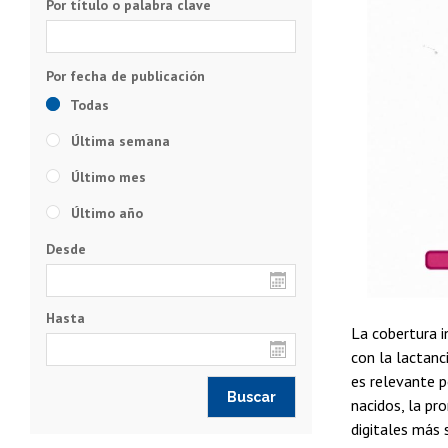
Por título o palabra clave
Todas
Última semana
Último mes
Último año
Desde
Hasta
La cobertura 
con la lactanc
es relevante p
nacidos, la pr
digitales más 