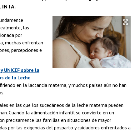
l INTA.
ofundamente
Idealmente, las
cionada por
tica, muchas enfrentan
ones, percepciones e
y UNICEF sobre la
s de la Leche
rfiriendo en la lactancia materna, y muchos países aún no han
as.
nales en las que los sucedáneos de la leche materna pueden
nan. Cuando la alimentación infantil se convierte en un
n precisamente las familias en situaciones de mayor
das por las exigencias del posparto y cuidadores enfrentados a