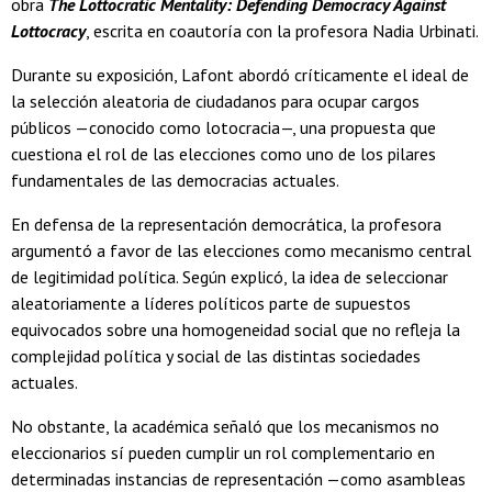
obra
The Lottocratic Mentality: Defending Democracy Against
Lottocracy
, escrita en coautoría con la profesora Nadia Urbinati.
Durante su exposición, Lafont abordó críticamente el ideal de
la selección aleatoria de ciudadanos para ocupar cargos
públicos —conocido como lotocracia—, una propuesta que
cuestiona el rol de las elecciones como uno de los pilares
fundamentales de las democracias actuales.
En defensa de la representación democrática, la profesora
argumentó a favor de las elecciones como mecanismo central
de legitimidad política. Según explicó, la idea de seleccionar
aleatoriamente a líderes políticos parte de supuestos
equivocados sobre una homogeneidad social que no refleja la
complejidad política y social de las distintas sociedades
actuales.
No obstante, la académica señaló que los mecanismos no
eleccionarios sí pueden cumplir un rol complementario en
determinadas instancias de representación —como asambleas