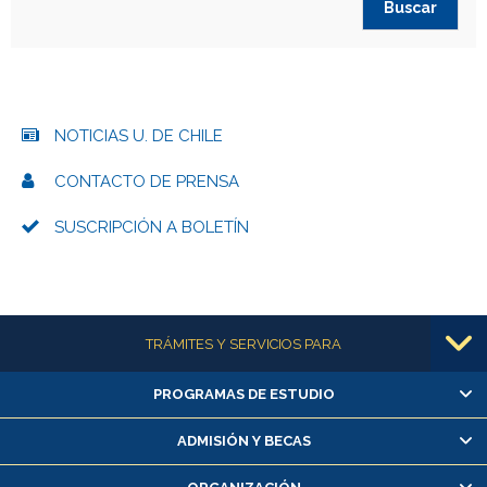
NOTICIAS U. DE CHILE
CONTACTO DE PRENSA
SUSCRIPCIÓN A BOLETÍN
Más información
TRÁMITES Y SERVICIOS PARA
PROGRAMAS DE ESTUDIO
Alumnas/os y exalumnas/os
Matrícula en línea
ADMISIÓN Y BECAS
Inscripción y cambio de asignaturas