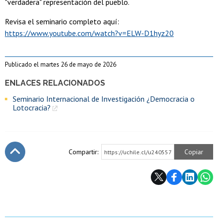
"verdadera" representación del pueblo.
Revisa el seminario completo aquí:
https://www.youtube.com/watch?v=ELW-D1hyz20
Publicado el martes 26 de mayo de 2026
ENLACES RELACIONADOS
Seminario Internacional de Investigación ¿Democracia o
Lotocracia?
Compartir:
Copiar
https://uchile.cl/u240557
Subir