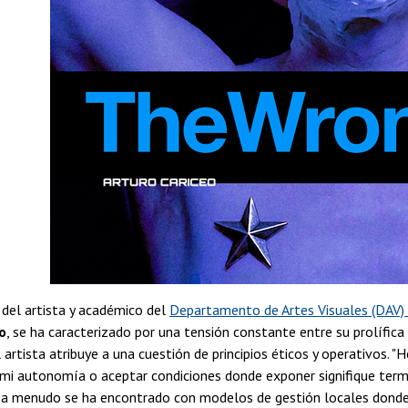
 del artista y académico del
Departamento de Artes Visuales (DAV) d
o
, se ha caracterizado por una tensión constante entre su prolífica
l artista atribuye a una cuestión de principios éticos y operativos. 
 autonomía o aceptar condiciones donde exponer signifique termina
 a menudo se ha encontrado con modelos de gestión locales donde el