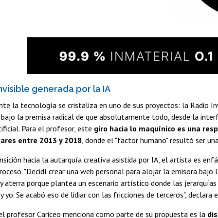
nvisible generada por la IA
nte la tecnología se cristaliza en uno de sus proyectos: la Radio In
bajo la premisa radical de que absolutamente todo, desde la inter
tificial. Para el profesor, este
giro hacia lo maquínico es una resp
nares entre 2013 y 2018
, donde el "factor humano" resultó ser una 
nsición hacia la autarquía creativa asistida por IA, el artista es en
roceso. "Decidí crear una web personal para alojar la emisora bajo 
 aterra porque plantea un escenario artístico donde las jerarquía
y yo. Se acabó eso de lidiar con las fricciones de terceros", declar
el profesor Cariceo menciona como parte de su propuesta es la
dis