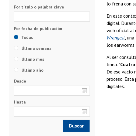
lo frena con 
Por título o palabra clave
En este conte
digital. Duran
web oficial al
Todas
Wrongest
, una
los earworms y
Última semana
Al ser consult
Último mes
línea.
"Cuatro
Último año
De ese vacío n
proceso. Esta 
Desde
digitales.
Hasta