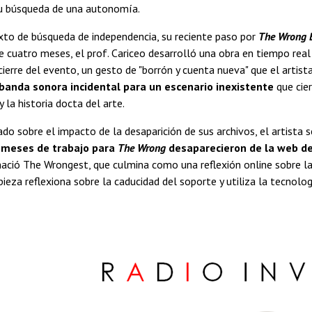
su búsqueda de una autonomía.
xto de búsqueda de independencia, su reciente paso por
The Wrong 
te cuatro meses, el prof. Cariceo desarrolló una obra en tiempo rea
 cierre del evento, un gesto de "borrón y cuenta nueva" que el arti
banda sonora incidental para un escenario inexistente
que cier
 la historia docta del arte.
ado sobre el impacto de la desaparición de sus archivos, el artista 
 meses de trabajo para
The Wrong
desaparecieron de la web de
ació The Wrongest, que culmina como una reflexión online sobre la o
pieza reflexiona sobre la caducidad del soporte y utiliza la tecnolo