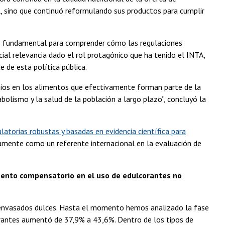
ial, sino que continuó reformulando sus productos para cumplir
 es fundamental para comprender cómo las regulaciones
al relevancia dado el rol protagónico que ha tenido el INTA,
 de esta política pública.
bios en los alimentos que efectivamente forman parte de la
abolismo y la salud de la población a largo plazo”, concluyó la
atorias robustas y basadas en evidencia científica para
amente como un referente internacional en la evaluación de
mento compensatorio en el uso de edulcorantes no
s envasados dulces. Hasta el momento hemos analizado la fase
lcorantes aumentó de 37,9% a 43,6%. Dentro de los tipos de