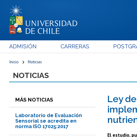
ADMISIÓN
CARRERAS
POSTGR
Inicio
Noticias
NOTICIAS
Ley de
MÁS NOTICIAS
implem
Laboratorio de Evaluación
nutrie
Sensorial se acredita en
norma ISO 17025:2017
El estudio, p