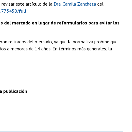
 revisar este artículo de la
Dra. Camila Zancheta
del
1.773450/full
s del mercado en lugar de reformularlos para evitar los
ron retirados del mercado, ya que la normativa prohíbe que
idos a menores de 14 años. En términos más generales, la
a publicación