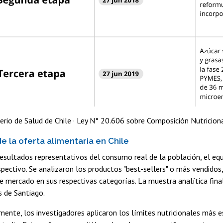
erio de Salud de Chile · Ley N° 20.606 sobre Composición Nutriciona
de la oferta alimentaria en Chile
esultados representativos del consumo real de la población, el equi
spectivo. Se analizaron los productos "best-sellers" o más vendido
de mercado en sus respectivas categorías. La muestra analítica fi
 de Santiago.
nte, los investigadores aplicaron los límites nutricionales más estr