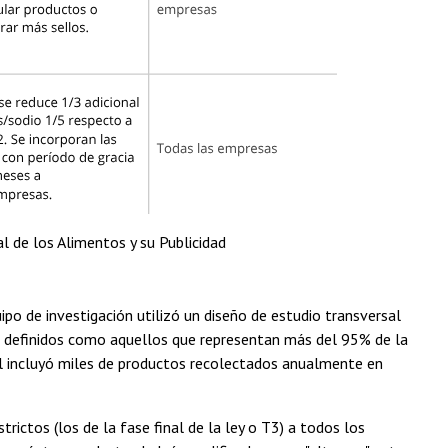
l de los Alimentos y su Publicidad
po de investigación utilizó un diseño de estudio transversal
s, definidos como aquellos que representan más del 95% de la
nal incluyó miles de productos recolectados anualmente en
ictos (los de la fase final de la ley o T3) a todos los