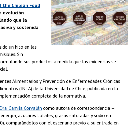
f the Chilean Food
la evolución
lando que la
asiva y sostenida
ido un hito en las
isibles. Sin
reformulando sus productos a medida que las exigencias se
cial.
bientes Alimentarios y Prevención de Enfermedades Crónicas
limentos (INTA) de la Universidad de Chile, publicada en la
a implementación completa de la normativa.
Dra. Camila Corvalán
como autora de correspondencia —
ergía, azúcares totales, grasas saturadas y sodio en
0), comparándolos con el escenario previo a su entrada en