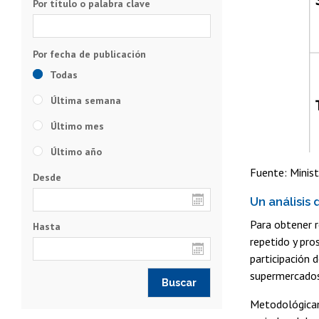
Por título o palabra clave
Todas
Última semana
Último mes
Último año
Fuente: Minist
Desde
Un análisis 
Para obtener r
Hasta
repetido y pro
participación 
supermercados
Metodológicame