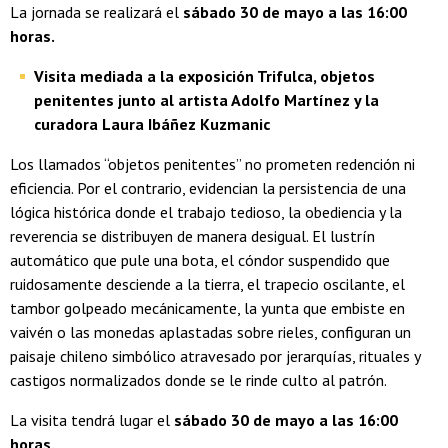
La jornada se realizará el
sábado 30 de mayo a las 16:00
horas.
Visita mediada a la exposición Trifulca, objetos
penitentes junto al artista Adolfo Martínez y la
curadora Laura Ibáñez Kuzmanic
Los llamados “objetos penitentes” no prometen redención ni
eficiencia. Por el contrario, evidencian la persistencia de una
lógica histórica donde el trabajo tedioso, la obediencia y la
reverencia se distribuyen de manera desigual. El lustrín
automático que pule una bota, el cóndor suspendido que
ruidosamente desciende a la tierra, el trapecio oscilante, el
tambor golpeado mecánicamente, la yunta que embiste en
vaivén o las monedas aplastadas sobre rieles, configuran un
paisaje chileno simbólico atravesado por jerarquías, rituales y
castigos normalizados donde se le rinde culto al patrón.
La visita tendrá lugar el
sábado 30 de mayo a las 16:00
horas.