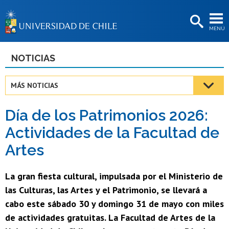
EXTENSIÓN
MENÚ
BIBLIOTECAS
LA UNIVERSIDAD
NOTICIAS
Postulantes
MÁS NOTICIAS
Estudiantes
Día de los Patrimonios 2026:
Académicas/os
Actividades de la Facultad de
Funcionarias/os
Artes
Egresadas/os
La gran fiesta cultural, impulsada por el Ministerio de
las Culturas, las Artes y el Patrimonio, se llevará a
cabo este sábado 30 y domingo 31 de mayo con miles
de actividades gratuitas. La Facultad de Artes de la