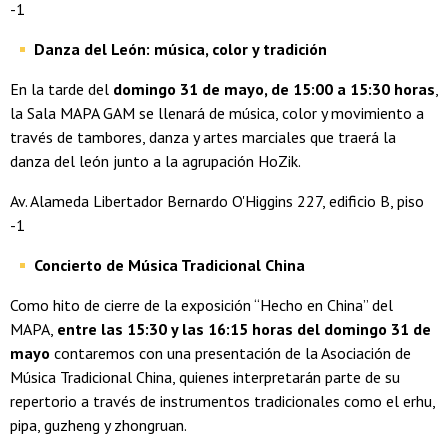
-1
Danza del León: música, color y tradición
En la tarde del
domingo 31 de mayo, de 15:00 a 15:30 horas
,
la Sala MAPA GAM se llenará de música, color y movimiento a
través de tambores, danza y artes marciales que traerá la
danza del león junto a la agrupación HoZik.
Av. Alameda Libertador Bernardo O'Higgins 227, edificio B, piso
-1
Concierto de Música Tradicional China
Como hito de cierre de la exposición “Hecho en China” del
MAPA,
entre las 15:30 y las 16:15 horas del domingo 31 de
mayo
contaremos con una presentación de la Asociación de
Música Tradicional China, quienes interpretarán parte de su
repertorio a través de instrumentos tradicionales como el erhu,
pipa, guzheng y zhongruan.