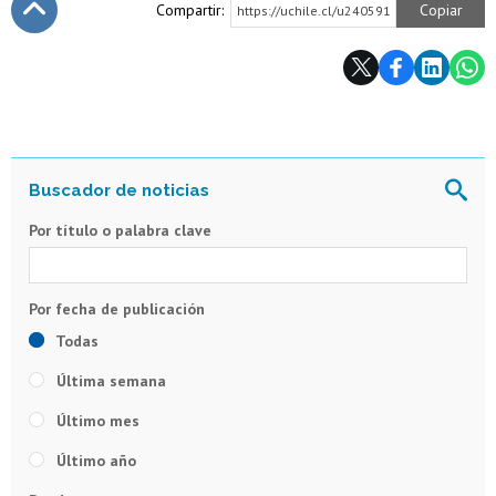
Compartir:
Copiar
https://uchile.cl/u240591
Subir
Por título o palabra clave
Todas
Última semana
Último mes
Último año