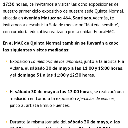
17:30 horas,
te invitamos a visitar las ocho exposiciones de
nuestro primer ciclo expositivo de nuestra sede Quinta Normal,
ubicada en
Avenida Matucana 464, Santiago
. Además, te
invitamos a descubrir la Sala de mediación "Materia sensible",
con curaduría educativa realizada por la unidad EducaMAC.
En el MAC de Quinta Normal también se llevarán a cabo
las siguientes visitas mediadas:
Exposición
La memoria de los umbrales
, junto a la artista Pía
Aldana, el
sábado 30 de mayo a las 11:00 y 15:00 horas
,
y el
domingo 31
a las 11:00 y 12:30 horas
.
El
sábado 30 de mayo
a las
12:00 horas
, se realizará una
mediación en torno a la exposición
Ejercicios de enlaces
,
junto al artista Emilio Fuentes.
Durante la misma jornada del
sábado 30 de mayo, a las