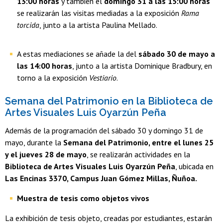
13:00 horas
y también el
domingo 31 a las 15:00 horas
se realizarán las visitas mediadas a la exposición
Rama
torcida
, junto a la artista Paulina Mellado.
A estas mediaciones se añade la del
sábado 30 de mayo a
las 14:00 horas
, junto a la artista Dominique Bradbury, en
torno a la exposición
Vestiario
.
Semana del Patrimonio en la Biblioteca de
Artes Visuales Luis Oyarzún Peña
Además de la programación del sábado 30 y domingo 31 de
mayo, durante la
Semana del Patrimonio, entre el lunes 25
y el jueves 28 de mayo
, se realizarán actividades en la
Biblioteca de Artes Visuales Luis Oyarzún Peña
, ubicada en
Las Encinas 3370, Campus Juan Gómez Millas, Ñuñoa.
Muestra de tesis como objetos vivos
La exhibición de tesis objeto, creadas por estudiantes, estarán