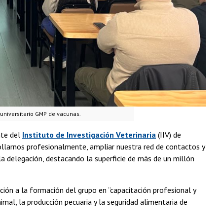
o universitario GMP de vacunas.
nte del
Instituto de Investigación Veterinaria
(IIV) de
llarnos profesionalmente, ampliar nuestra red de contactos y
la delegación, destacando la superficie de más de un millón
ción a la formación del grupo en “capacitación profesional y
nimal, la producción pecuaria y la seguridad alimentaria de