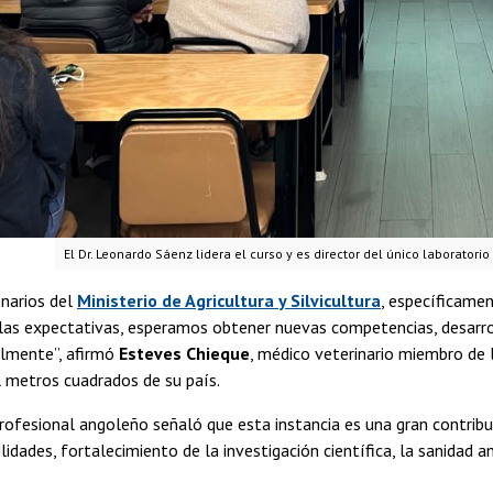
El Dr. Leonardo Sáenz lidera el curso y es director del único laboratori
narios del
Ministerio de Agricultura y Silvicultura
, específicame
 las expectativas, esperamos obtener nuevas competencias, desarro
almente”, afirmó
Esteves Chieque
, médico veterinario miembro de 
 metros cuadrados de su país.
rofesional angoleño señaló que esta instancia es una gran contribu
lidades, fortalecimiento de la investigación científica, la sanidad a