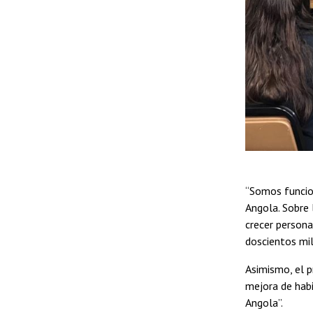
“Somos funcio
Angola. Sobre
crecer person
doscientos mil
Asimismo, el p
mejora de habi
Angola”.