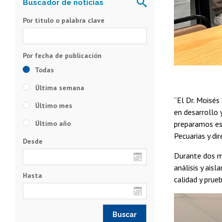
Por título o palabra clave
Todas
Última semana
“El Dr. Moisés
Último mes
en desarrollo 
Último año
preparamos est
Pecuarias y di
Desde
Durante dos me
análisis y ais
Hasta
calidad y prue