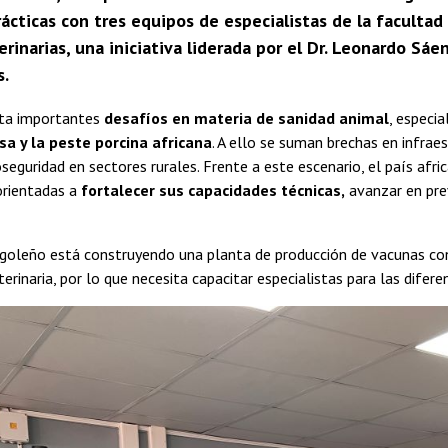
rácticas con tres equipos de especialistas de la facultad
rinarias, una iniciativa liderada por el Dr. Leonardo Sáen
s.
ta importantes
desafíos en materia de sanidad animal
, especi
osa y la peste porcina africana
. A ello se suman brechas en infraes
seguridad en sectores rurales. Frente a este escenario, el país afr
orientadas a
fortalecer sus capacidades técnicas,
avanzar en pre
goleño está construyendo una planta de producción de vacunas con
terinaria, por lo que necesita capacitar especialistas para las difer