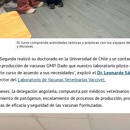
El curso comprende actividades teóricas y prácticas con los equipos de 
y Microvet.
 Segunda realizó su doctorado en la Universidad de Chile y se conta
y producción de vacunas GMP. Dado que nuestro laboratorio piloto 
e curso de acuerdo a sus necesidades”, explicó el
Dr. Leonardo S
rector del
Laboratorio de Vacunas Veterinarias Vaccivet.
ses, la delegación angoleña, compuesta por médicos veterinarios y 
lamiento de patógenos, escalamiento de procesos de producción, pro
bas de eficacia y seguridad de las vacunas formuladas.