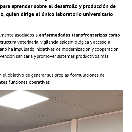
 para aprender sobre el desarrollo y producción de
z, quien dirige el único laboratorio universitario
almente asociados a
enfermedades transfronterizas como
tructura veterinaria, vigilancia epidemiológica y acceso a
icano ha impulsado iniciativas de modernización y cooperación
vención sanitaria y promover sistemas productivos más
 el objetivo de generar sus propias formulaciones de
entes funciones operativas.